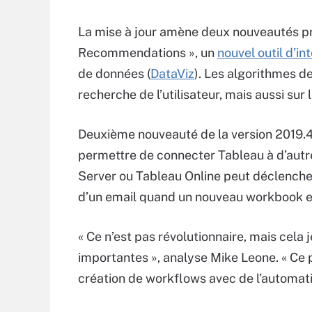
La mise à jour amène deux nouveautés pr
Recommendations », un
nouvel outil d’i
de données (
DataViz
). Les algorithmes d
recherche de l’utilisateur, mais aussi sur 
Deuxième nouveauté de la version 2019.4
permettre de connecter Tableau à d’autre
Server ou Tableau Online peut déclenche
d’un email quand un nouveau workbook es
« Ce n’est pas révolutionnaire, mais cela
importantes », analyse Mike Leone. « Ce p
création de workflows avec de l’automatis