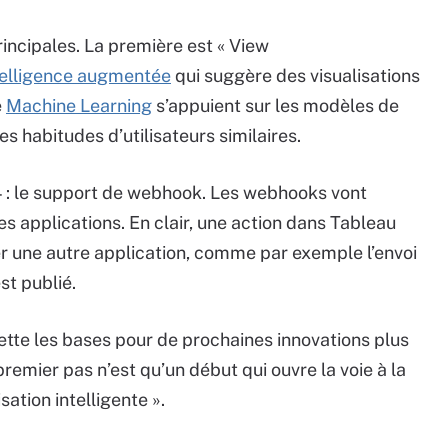
incipales. La première est « View
ntelligence augmentée
qui suggère des visualisations
e
Machine Learning
s’appuient sur les modèles de
les habitudes d’utilisateurs similaires.
 : le support de webhook. Les webhooks vont
s applications. En clair, une action dans Tableau
r une autre application, comme par exemple l’envoi
t publié.
 jette les bases pour de prochaines innovations plus
remier pas n’est qu’un début qui ouvre la voie à la
ation intelligente ».