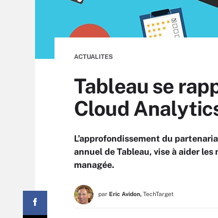
ACTUALITES
Tableau se rap
Cloud Analytic
L’approfondissement du partenaria
annuel de Tableau, vise à aider les
managée.
par
Eric Avidon,
TechTarget