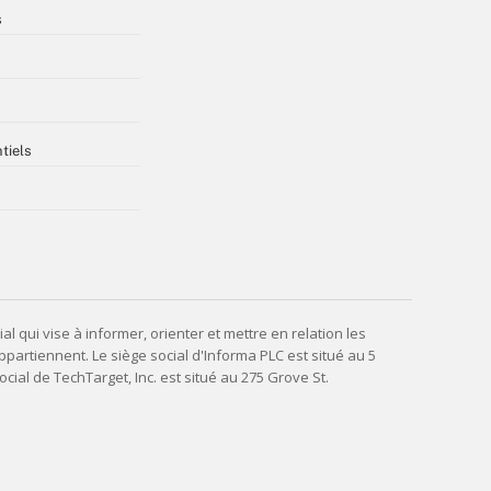
s
tiels