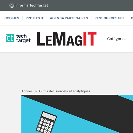
Informa TechTarget
COOKIES
PROJETS IT
AGENDA PARTENAIRES
RESSOURCES PDF
Catégories
Accueil
Outils décisionnels et analytiques