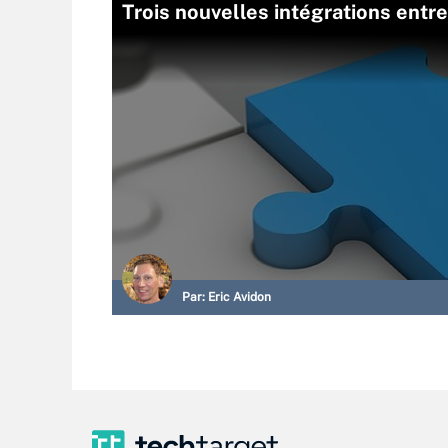
Trois nouvelles intégrations entr
Par:
Eric Avidon