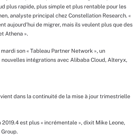
oud plus rapide, plus simple et plus rentable pour les
en, analyste principal chez Constellation Research. «
t aujourd’hui de migrer, mais ils veulent plus que des
et Athena ».
é mardi son « Tableau Partner Network », un
nouvelles intégrations avec Alibaba Cloud, Alteryx,
ient dans la continuité de la mise à jour trimestrielle
la 2019.4 est plus « incrémentale », dixit Mike Leone,
y Group.