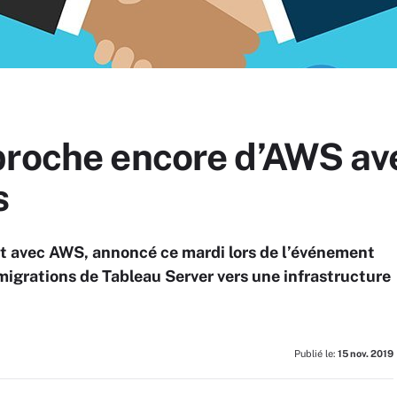
proche encore d’AWS a
s
t avec AWS, annoncé ce mardi lors de l’événement
 migrations de Tableau Server vers une infrastructure
Publié le:
15 nov. 2019