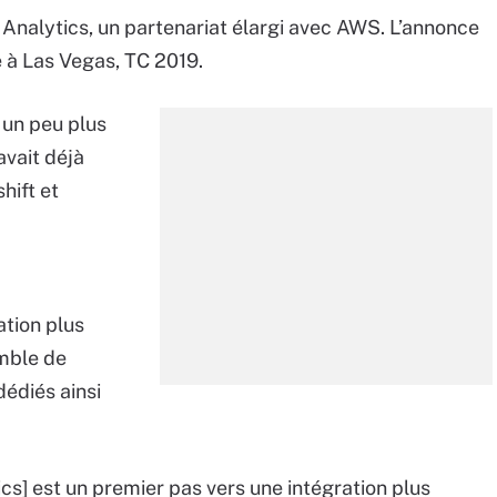
Analytics, un partenariat élargi avec AWS. L’annonce
e à Las Vegas, TC 2019.
 un peu plus
avait déjà
hift et
ation plus
mble de
dédiés ainsi
cs] est un premier pas vers une intégration plus