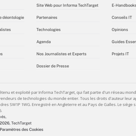
Site Web pour Informa TechTarget
E-Handbook
e déontologie
Partenaires
Conseils IT
listes
Technologies
Opinions
Agenda
Guides Essen
es
Nos Journalistes et Experts
Projets IT
Dossier de Presse
vés,
 2026
, TechTarget
Paramètres des Cookies