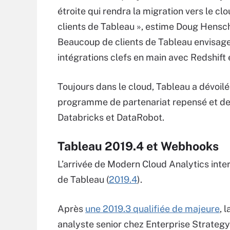
étroite qui rendra la migration vers le cl
clients de Tableau », estime Doug Hensch
Beaucoup de clients de Tableau envisagen
intégrations clefs en main avec Redshift 
Toujours dans le cloud, Tableau a dévoil
programme de partenariat repensé et de 
Databricks et DataRobot.
Tableau 2019.4 et Webhooks
L’arrivée de Modern Cloud Analytics interv
de Tableau (
2019.4
).
Après
une 2019.3 qualifiée de majeure
, 
analyste senior chez Enterprise Strateg