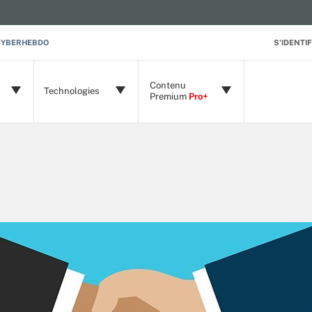
CYBERHEBDO
S'IDENTIF
Contenu
Technologies
Premium
Pro+