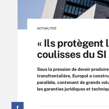
ACTUALITES
« Ils protègent l
coulisses du SI
Sous la pression de devoir produire 
transfrontalière, Europol a constr
parallèle, contenant de grands vol
les garanties juridiques et techniq