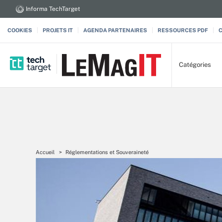
Informa TechTarget
COOKIES
PROJETS IT
AGENDA PARTENAIRES
RESSOURCES PDF
Catégories
Accueil
Réglementations et Souveraineté