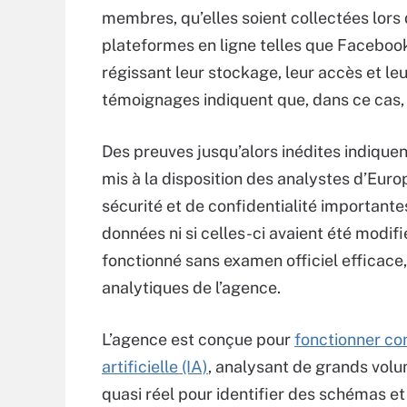
membres, qu’elles soient collectées lors
plateformes en ligne telles que Facebook
régissant leur stockage, leur accès et le
témoignages indiquent que, dans ce cas, 
Des preuves jusqu’alors inédites indique
mis à la disposition des analystes d’Euro
sécurité et de confidentialité important
données ni si celles-ci avaient été modif
fonctionné sans examen officiel efficace,
analytiques de l’agence.
L’agence est conçue pour
fonctionner co
artificielle (IA)
, analysant de grands vol
quasi réel pour identifier des schémas et