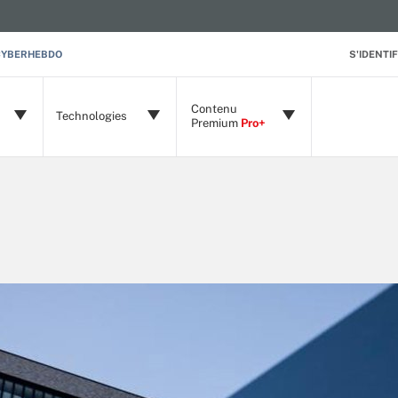
CYBERHEBDO
S'IDENTIF
Contenu
Technologies
Premium
Pro+