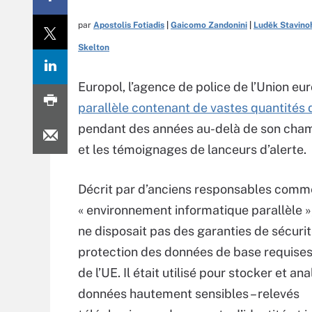
par
Apostolis Fotiadis
|
Gaicomo Zandonini
|
Luděk Stavino
Skelton
Europol, l’agence de police de l’Union eu
parallèle contenant de vastes quantités 
pendant des années au-delà de son champ
et les témoignages de lanceurs d’alerte.
Décrit par d’anciens responsables comm
« environnement informatique parallèle »
ne disposait pas des garanties de sécuri
protection des données de base requises 
de l’UE. Il était utilisé pour stocker et an
données hautement sensibles – relevés