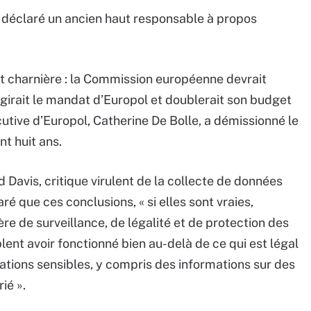
», a déclaré un ancien haut responsable à propos
 charnière : la Commission européenne devrait
rgirait le mandat d’Europol et doublerait son budget
utive d’Europol, Catherine De Bolle, a démissionné le
nt huit ans.
Davis, critique virulent de la collecte de données
 que ces conclusions, « si elles sont vraies,
re de surveillance, de légalité et de protection des
lent avoir fonctionné bien au-delà de ce qui est légal
mations sensibles, y compris des informations sur des
ié ».