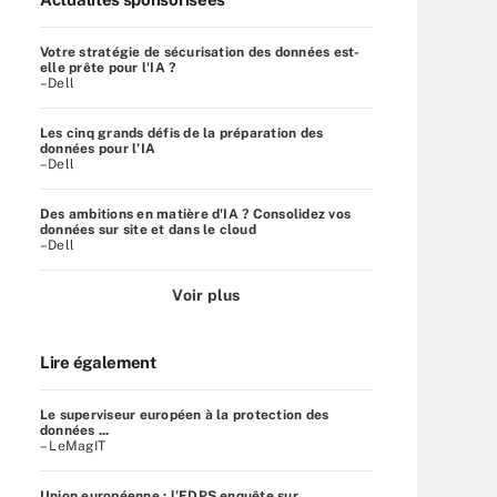
Votre stratégie de sécurisation des données est-
elle prête pour l'IA ?
–Dell
Les cinq grands défis de la préparation des
données pour l’IA
–Dell
Des ambitions en matière d'IA ? Consolidez vos
données sur site et dans le cloud
–Dell
Voir plus
Lire également
Le superviseur européen à la protection des
données ...
– LeMagIT
Union européenne : l’EDPS enquête sur