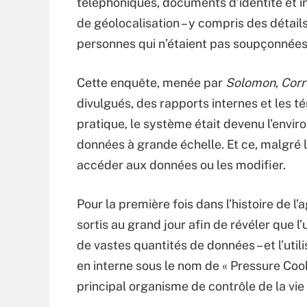
téléphoniques, documents d’identité et 
de géolocalisation – y compris des détail
personnes qui n’étaient pas soupçonnées
Cette enquête, menée par
Solomon
,
Corr
divulgués, des rapports internes et les 
pratique, le système était devenu l’envir
données à grande échelle. Et ce, malgré 
accéder aux données ou les modifier.
Pour la première fois dans l’histoire de 
sortis au grand jour afin de révéler que l
de vastes quantités de données – et l’uti
en interne sous le nom de « Pressure Cook
principal organisme de contrôle de la vie 