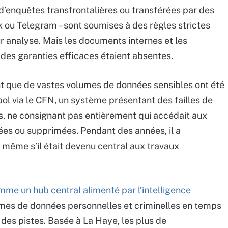
 d’enquêtes transfrontalières ou transférées par des
 ou Telegram – sont soumises à des règles strictes
ur analyse. Mais les documents internes et les
des garanties efficaces étaient absentes.
nt que de vastes volumes de données sensibles ont été
pol via le CFN, un système présentant des failles de
es, ne consignant pas entièrement qui accédait aux
iées ou supprimées. Pendant des années, il a
 même s’il était devenu central aux travaux
mme un hub central alimenté par l’intelligence
umes de données personnelles et criminelles en temps
 des pistes. Basée à La Haye, les plus de