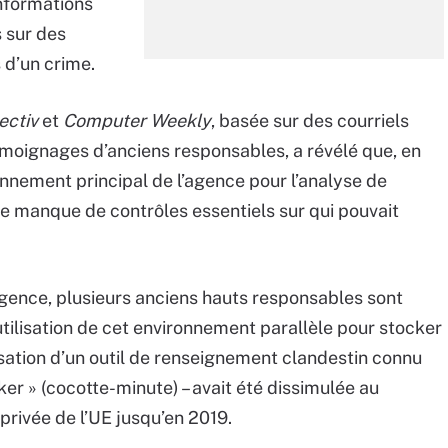
informations
s sur des
 d’un crime.
ectiv
et
Computer Weekly
, basée sur des courriels
témoignages d’anciens responsables, a révélé que, en
onnement principal de l’agence pour l’analyse de
le manque de contrôles essentiels sur qui pouvait
l’agence, plusieurs anciens hauts responsables sont
’utilisation de cet environnement parallèle pour stocker
lisation d’un outil de renseignement clandestin connu
er » (cocotte-minute) – avait été dissimulée au
privée de l’UE jusqu’en 2019.