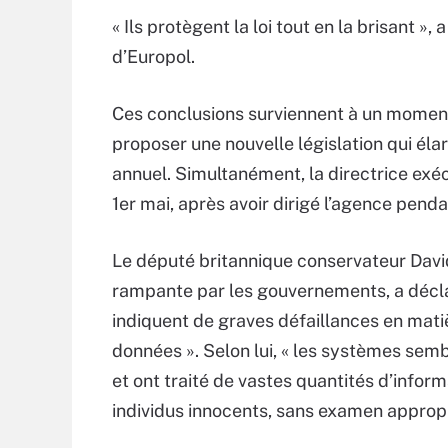
« Ils protègent la loi tout en la brisant 
d’Europol.
Ces conclusions surviennent à un moment
proposer une nouvelle législation qui éla
annuel. Simultanément, la directrice exéc
1er mai, après avoir dirigé l’agence penda
Le député britannique conservateur David 
rampante par les gouvernements, a déclaré
indiquent de graves défaillances en matiè
données ». Selon lui, « les systèmes semb
et ont traité de vastes quantités d’infor
individus innocents, sans examen appropr