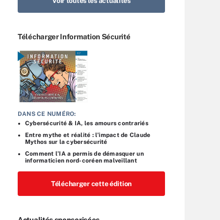
Voir toutes les actualités
Télécharger Information Sécurité
DANS CE NUMÉRO:
Cybersécurité & IA, les amours contrariés
Entre mythe et réalité : l’impact de Claude
Mythos sur la cybersécurité
Comment l’IA a permis de démasquer un
informaticien nord-coréen malveillant
Télécharger cette édition
Actualités sponsorisées