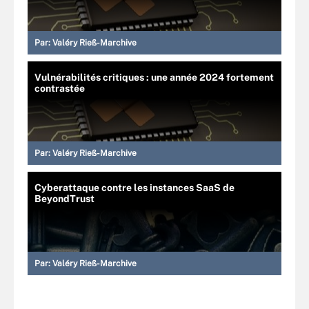
Par:
Valéry Rieß-Marchive
Vulnérabilités critiques : une année 2024 fortement
contrastée
Par:
Valéry Rieß-Marchive
Cyberattaque contre les instances SaaS de
BeyondTrust
Par:
Valéry Rieß-Marchive