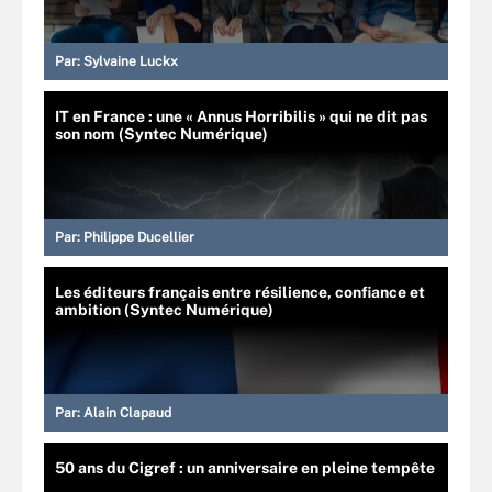
Par:
Sylvaine Luckx
IT en France : une « Annus Horribilis » qui ne dit pas
son nom (Syntec Numérique)
Par:
Philippe Ducellier
Les éditeurs français entre résilience, confiance et
ambition (Syntec Numérique)
Par:
Alain Clapaud
50 ans du Cigref : un anniversaire en pleine tempête