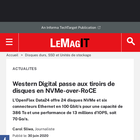
An Informa TechTarget Publication
Accueil
Disques durs, SSD et Unités de stockage
ACTUALITES
Western Digital passe aux tiroirs de
disques en NVMe-over-RoCE
L’OpenFlex Data24 offre 24 disques NVMe et six
connecteurs Ethernet en 100 Gbit/s pour une capacité de
386 To et une performance de 13 millions d’IOPS, soit
70 Go/s.
Carol Sliwa,
Journaliste
Publié le:
30 juin 2020