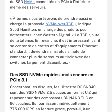
de SSD
NVMe
connectés en PCIe à l’intérieur
même des serveurs.
« À terme, nous prévoyons de prendre aussi en
charge le protocole
NVMe-over-TCP
», indique
Scott Hamilton, en charge des produits pour
datacenters, chez Western Digital. « Le TCP ajoute
de la latence. En revanche, il est intéressant, car il
se contente de cartes et d’équipements Ethernet
standard. Il deviendra ainsi plus simple de
connecter plus de serveurs au tiroir avec des
switches largement disponibles. »
Des SSD NVMe rapides, mais encore en
PCIe 3.1
Concernant les disques, les Ultrastar DC SN840
sont des SSD NVMe 2,5 pouces au format U.2 qui
reposent sur des composants 3D NAND TLC en
96 couches. Ils fournissent individuellement
775 000 IOPS en lecture grâce, paraît-il, à un