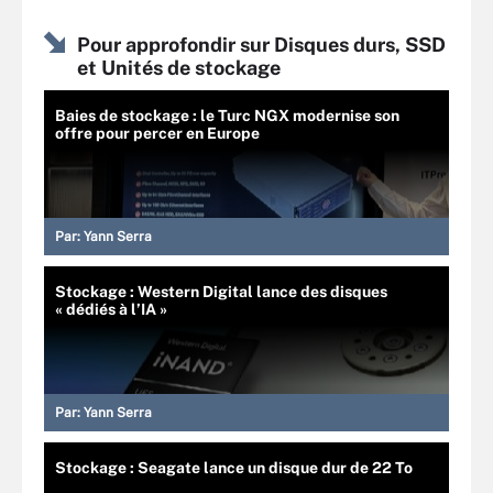
Pour approfondir sur Disques durs, SSD
et Unités de stockage
Baies de stockage : le Turc NGX modernise son
offre pour percer en Europe
Par:
Yann Serra
Stockage : Western Digital lance des disques
« dédiés à l’IA »
Par:
Yann Serra
Stockage : Seagate lance un disque dur de 22 To