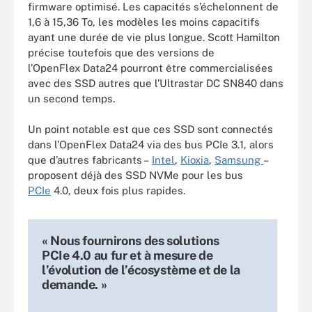
firmware optimisé. Les capacités s’échelonnent de
1,6 à 15,36 To, les modèles les moins capacitifs
ayant une durée de vie plus longue. Scott Hamilton
précise toutefois que des versions de
l’OpenFlex Data24 pourront être commercialisées
avec des SSD autres que l’Ultrastar DC SN840 dans
un second temps.
Un point notable est que ces SSD sont connectés
dans l’OpenFlex Data24 via des bus PCIe 3.1, alors
que d’autres fabricants –
Intel
,
Kioxia
,
Samsung
–
proposent déjà des SSD NVMe pour les bus
PCIe
4.0, deux fois plus rapides.
« Nous fournirons des solutions
PCIe 4.0 au fur et à mesure de
l’évolution de l’écosystème et de la
demande. »