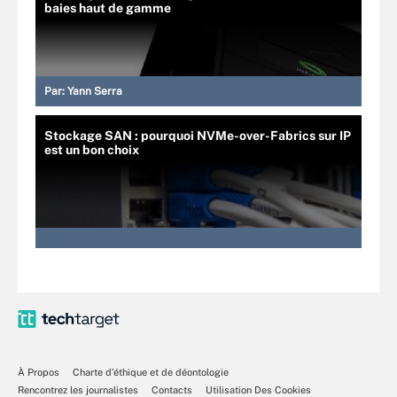
baies haut de gamme
Par:
Yann Serra
Stockage SAN : pourquoi NVMe-over-Fabrics sur IP
est un bon choix
À Propos
Charte d’éthique et de déontologie
Rencontrez les journalistes
Contacts
Utilisation Des Cookies