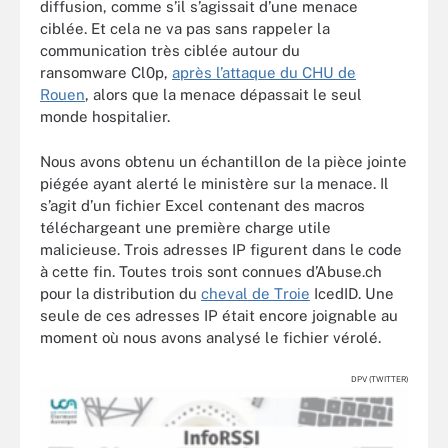
diffusion, comme s’il s’agissait d’une menace
ciblée. Et cela ne va pas sans rappeler la
communication très ciblée autour du
ransomware Cl0p,
après l’attaque du CHU de
Rouen
, alors que la menace dépassait le seul
monde hospitalier.
Nous avons obtenu un échantillon de la pièce jointe
piégée ayant alerté le ministère sur la menace. Il
s’agit d’un fichier Excel contenant des macros
téléchargeant une première charge utile
malicieuse. Trois adresses IP figurent dans le code
à cette fin. Toutes trois sont connues d’Abuse.ch
pour la distribution du
cheval de Troie
IcedID. Une
seule de ces adresses IP était encore joignable au
moment où nous avons analysé le fichier vérolé.
DPV (TWITTER)