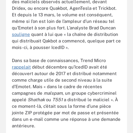
des maliciels observés actuellement, devant
Dridex, ou encore Quakbot, AgenTesla et Trickbot.
Et depuis le 13 mars, le volume est conséquent,
même si l’on est loin de l’ampleur d’un réseau tel
qu’Emotet à son plus fort. L’analyste Brad Duncan
souligne
quant à lui que « la chaîne de distribution
qui distribuait Qakbot a commencé, quelque part ce
mois-ci, à pousser IcedID ».
Dans sa base de connaissances, Trend Micro
rappelait
début décembre qu’IcedID avait été
découvert autour de 2017 et distribué notamment
comme charge utile de second niveau à la suite
d’Emotet. Mais « dans le cadre de récentes
campagnes de
malspam
, un groupe cybercriminel
appelé
Shathak
ou
T551
a distribué le maliciel ». À
ce moment-là, c’était sous la forme d’une pièce
jointe ZIP protégée par mot de passe et présentée
dans un e-mail comme une réponse à une demande
antérieure.