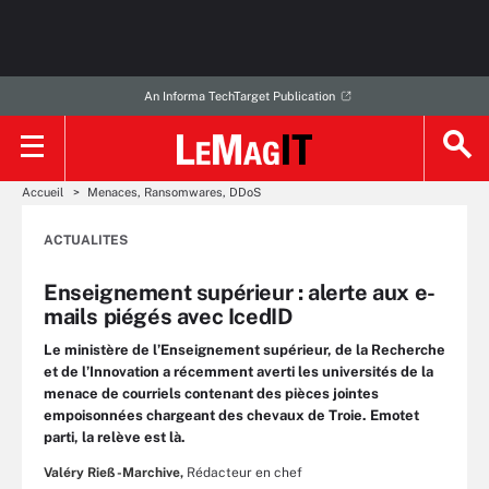
An Informa TechTarget Publication
Accueil
Menaces, Ransomwares, DDoS
ACTUALITES
Enseignement supérieur : alerte aux e-
mails piégés avec IcedID
Le ministère de l’Enseignement supérieur, de la Recherche
et de l’Innovation a récemment averti les universités de la
menace de courriels contenant des pièces jointes
empoisonnées chargeant des chevaux de Troie. Emotet
parti, la relève est là.
Valéry Rieß-Marchive,
Rédacteur en chef