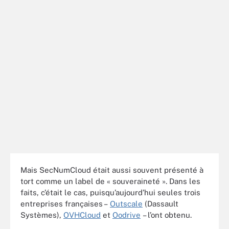
Mais SecNumCloud était aussi souvent présenté à
tort comme un label de « souveraineté ». Dans les
faits, c’était le cas, puisqu’aujourd’hui seules trois
entreprises françaises –
Outscale
(Dassault
Systèmes),
OVHCloud
et
Oodrive
– l’ont obtenu.