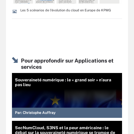
Les 5 scénarios de l'évolution du cloud en Europe de KPMG
Pour approfondir sur Applications et
services
Souveraineté numérique : le « grand soir » n’aura
pas lieu
Par:
Christophe Auffray
SecNumCloud, S3NS et la peur américaine : le
débat sur la souveraineté numérique se trompe de