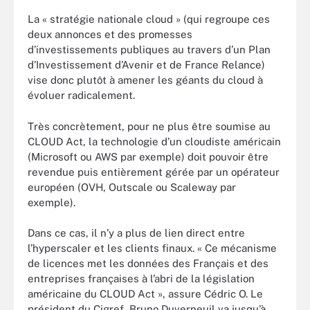
La « stratégie nationale cloud » (qui regroupe ces
deux annonces et des promesses
d’investissements publiques au travers d’un Plan
d’Investissement d’Avenir et de France Relance)
vise donc plutôt à amener les géants du cloud à
évoluer radicalement.
Très concrètement, pour ne plus être soumise au
CLOUD Act, la technologie d’un cloudiste américain
(Microsoft ou AWS par exemple) doit pouvoir être
revendue puis entièrement gérée par un opérateur
européen (OVH, Outscale ou Scaleway par
exemple).
Dans ce cas, il n’y a plus de lien direct entre
l’hyperscaler et les clients finaux. « Ce mécanisme
de licences met les données des Français et des
entreprises françaises à l’abri de la législation
américaine du CLOUD Act », assure Cédric O. Le
président du Cigref, Bruno Duverneuil va jusqu’à