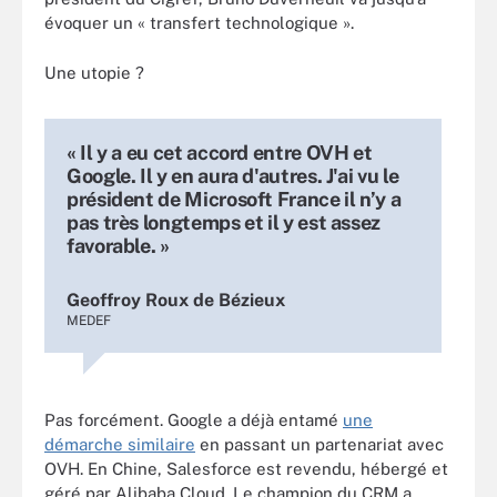
évoquer un « transfert technologique ».
Une utopie ?
« Il y a eu cet accord entre OVH et
Google. Il y en aura d'autres. J'ai vu le
président de Microsoft France il n’y a
pas très longtemps et il y est assez
favorable. »
Geoffroy Roux de Bézieux
MEDEF
Pas forcément. Google a déjà entamé
une
démarche similaire
en passant un partenariat avec
OVH. En Chine, Salesforce est revendu, hébergé et
géré par Alibaba Cloud. Le champion du CRM a