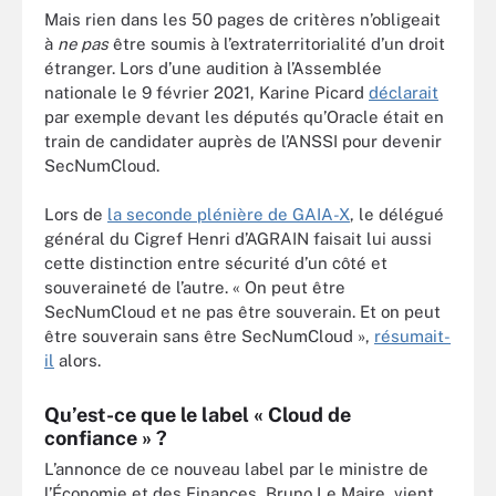
Mais rien dans les 50 pages de critères n’obligeait
à
ne pas
être soumis à l’extraterritorialité d’un droit
étranger. Lors d’une audition à l’Assemblée
nationale le 9 février 2021, Karine Picard
déclarait
par exemple devant les députés qu’Oracle était en
train de candidater auprès de l’ANSSI pour devenir
SecNumCloud.
Lors de
la seconde plénière de GAIA-X
, le délégué
général du Cigref Henri d’AGRAIN faisait lui aussi
cette distinction entre sécurité d’un côté et
souveraineté de l’autre. « On peut être
SecNumCloud et ne pas être souverain. Et on peut
être souverain sans être SecNumCloud »,
résumait-
il
alors.
Qu’est-ce que le label « Cloud de
confiance » ?
L’annonce de ce nouveau label par le ministre de
l’Économie et des Finances, Bruno Le Maire, vient,