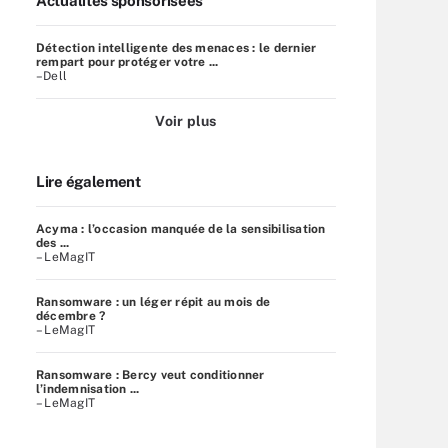
Actualités sponsorisées
Détection intelligente des menaces : le dernier
rempart pour protéger votre ...
–Dell
Voir plus
Lire également
Acyma : l’occasion manquée de la sensibilisation
des ...
– LeMagIT
Ransomware : un léger répit au mois de
décembre ?
– LeMagIT
Ransomware : Bercy veut conditionner
l’indemnisation ...
– LeMagIT