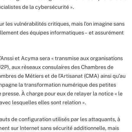
cialistes de la cybersécurité ».
ur les vulnérabilités critiques, mais l’on imagine sans
ellement des équipes informatiques – et assurément
l’Anssi et Acyma sera « transmise aux organisations
U2P), aux réseaux consulaires des Chambres de
mbres de Métiers et de l’Artisanat (CMA) ainsi qu’au
ompagne la transformation numérique des petites
presse. À charge pour eux de relayer la notice « le
vec lesquelles elles sont relation ».
uts de configuration utilisés par les attaquants, à
nt sur Internet sans sécurité additionnelle, mais