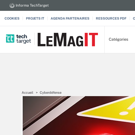
Informa TechTarget
COOKIES
PROJETS IT
AGENDA PARTENAIRES
RESSOURCES PDF
Catégories
Accueil
Cyberdéfense