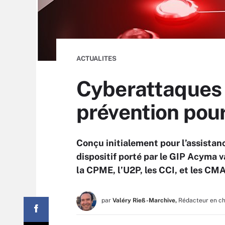
ACTUALITES
Cyberattaques :
prévention pou
Conçu initialement pour l’assistan
dispositif porté par le GIP Acyma v
la CPME, l’U2P, les CCI, et les CMA
par
Valéry Rieß-Marchive,
Rédacteur en c