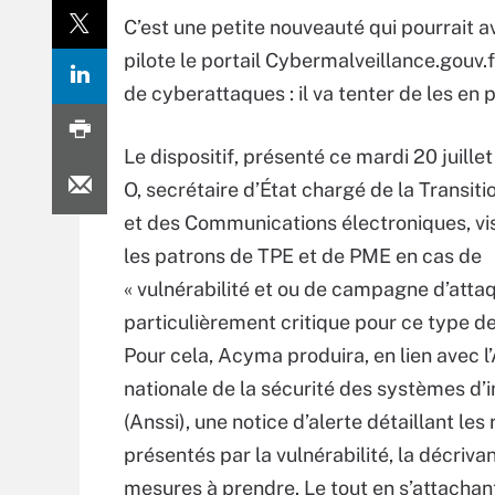
C’est une petite nouveauté qui pourrait a
pilote le portail Cybermalveillance.gouv
de cyberattaques : il va tenter de les en 
Le dispositif, présenté ce mardi 20 juille
O, secrétaire d’État chargé de la Transit
et des Communications électroniques, vis
les patrons de TPE et de PME en cas de
« vulnérabilité et ou de campagne d’atta
particulièrement critique pour ce type de
Pour cela, Acyma produira, en lien avec 
nationale de la sécurité des systèmes d’
(Anssi), une notice d’alerte détaillant les
présentés par la vulnérabilité, la décriv
mesures à prendre. Le tout en s’attacha