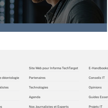
Site Web pour Informa TechTarget
E-Handbook
e déontologie
Partenaires
Conseils IT
listes
Technologies
Opinions
Agenda
Guides Essen
es
Nos Journalistes et Experts
Projets IT