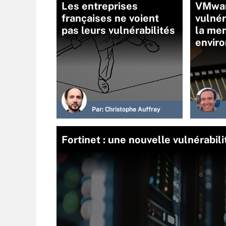
Les entreprises
VMwar
françaises ne voient
vulnér
pas leurs vulnérabilités
la men
envir
Par:
Christophe Auffray
Fortinet : une nouvelle vulnérabili