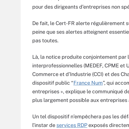
pour des dirigeants d’entreprises non spé
De fait, le Cert-FR alerte régulièrement s
peine que ses alertes atteignent essenti
pas toutes.
Là, la notice produite conjointement par 
interprofessionnelles (MEDEF, CPME et 
Commerce et d’Industrie (CCI) et des Cha
dispositif public “
France Num
”, qui acc
entreprises », explique le communiqué de 
plus largement possible aux entreprises a
Un tel dispositif n’empêchera pas les défa
l’instar de
services RDP
exposés directeme