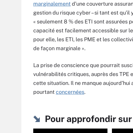
marginalement
d’une couverture assurant
gestion du risque cyber – si tant est qu’il
« seulement 8 % des ETI sont assurées p
capacité est facilement accessible sur le 
pour elle, les ETI, les PME et les collect
de façon marginale ».
La prise de conscience que pourrait suscit
vulnérabilités critiques, auprès des TPE 
cette situation. Il ne manque aujourd’hui a
pourtant
concernées
.
Pour approfondir su