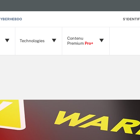
CYBERHEBDO
S'IDENTIF
Contenu
Technologies
Premium
Pro+