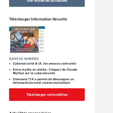
Voir toutes les actualités
Télécharger Information Sécurité
DANS CE NUMÉRO:
Cybersécurité & IA, les amours contrariés
Entre mythe et réalité : l’impact de Claude
Mythos sur la cybersécurité
Comment l’IA a permis de démasquer un
informaticien nord-coréen malveillant
Télécharger cette édition