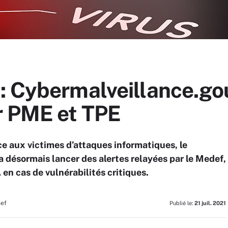
 Cybermalveillance.gouv
r PME et TPE
ce aux victimes d’attaques informatiques, le
a désormais lancer des alertes relayées par le Medef,
 en cas de vulnérabilités critiques.
hef
Publié le:
21 juil. 2021