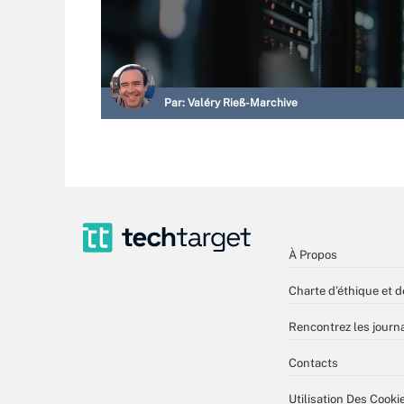
Par:
Valéry Rieß-Marchive
À Propos
Charte d’éthique et d
Rencontrez les journa
Contacts
Utilisation Des Cooki