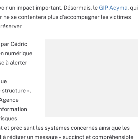
voir un impact important. Désormais, le
GIP Acyma
, qui
.fr ne se contentera plus d’accompagner les victimes
préserver.
t par Cédric
ion numérique
e à alerter
que
 structure ».
l’Agence
information
 risques
ant et précisant les systèmes concernés ainsi que les
nt à rédiger un message « succinct et compréhensible