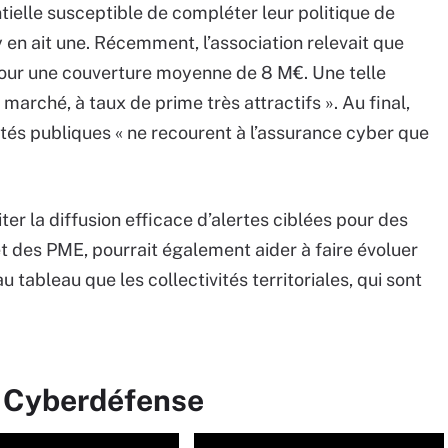
ielle susceptible de compléter leur politique de
 y en ait une. Récemment, l’association relevait que
our une couverture moyenne de 8 M€. Une telle
marché, à taux de prime très attractifs ». Au final,
ivités publiques « ne recourent à l’assurance cyber que
er la diffusion efficace d’alertes ciblées pour des
et des PME, pourrait également aider à faire évoluer
u tableau que les collectivités territoriales, qui sont
r Cyberdéfense