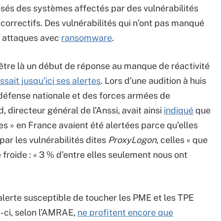
posés des systèmes affectés par des vulnérabilités
 correctifs. Des vulnérabilités qui n’ont pas manqué
s attaques avec
ransomware
.
-être là un début de réponse au manque de réactivité
ssait jusqu’ici ses alertes
. Lors d’une audition à huis
a défense nationale et des forces armées de
 directeur général de l’Anssi, avait ainsi
indiqué
que
les » en France avaient été alertées parce qu’elles
ar les vulnérabilités dites
ProxyLogon
, celles « que
 froide : « 3 % d’entre elles seulement nous ont
’alerte susceptible de toucher les PME et les TPE
s-ci, selon l’AMRAE,
ne profitent encore que