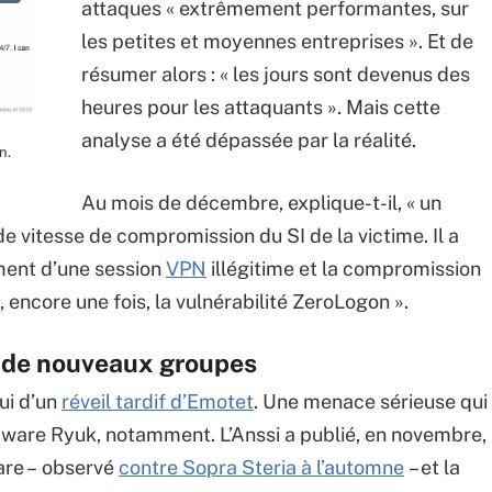
attaques « extrêmement performantes, sur
les petites et moyennes entreprises ». Et de
résumer alors : « les jours sont devenus des
heures pour les attaquants ». Mais cette
analyse a été dépassée par la réalité.
n.
Au mois de décembre, explique-t-il, « un
de vitesse de compromission du SI de la victime. Il a
ment d’une session
VPN
illégitime et la compromission
 encore une fois, la vulnérabilité ZeroLogon ».
ée de nouveaux groupes
ui d’un
réveil tardif d’Emotet
. Une menace sérieuse qui
ware Ryuk, notamment. L’Anssi a publié, en novembre,
are
– observé
contre Sopra Steria à l’automne
–
et la