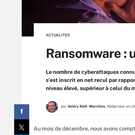
ACTUALITES
Ransomware : u
Le nombre de cyberattaques connue
s’est inscrit en net recul par rapp
niveau élevé, supérieur à celui du m
par
Valéry Rieß-Marchive,
Rédacteur en c
Au mois de décembre, nous avons compt