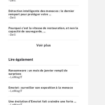
–Dell
Détection intelligente des menaces : le dernier
rempart pour protéger votre ...
–Dell
Pourquoi c’est la vitesse de restauration, et non la
capacité de sauvegarde, ...
–Dell
Voir plus
Lire également
Ransomware : un mois de janvier rempli de
surprises
– LeMagIT
Emotet : surveiller son exposition à la menace
– LeMagIT
Une évolution d’Emotet fait craindre une forte ...
– LeMagIT