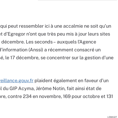
 qui peut ressembler ici à une accalmie ne soit qu’un
 d’Egregor n’ont que très peu mis à jour leurs sites
e décembre. Les seconds – auxquels l’Agence
 d’information (Anssi) a récemment consacré
un
ssé, le 17 décembre, se concentrer sur la gestion d’une
illance.gouv.fr
plaident également en faveur d’un
al du GIP Acyma, Jérôme Notin, fait ainsi état de
e, contre 234 en novembre, 169 pour octobre et 131
LEMAGIT