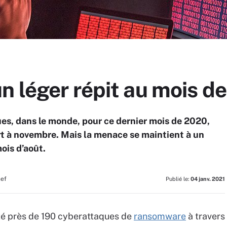
n léger répit au mois d
s, dans le monde, pour ce dernier mois de 2020,
ort à novembre. Mais la menace se maintient à un
ois d’août.
hef
Publié le:
04 janv. 2021
é près de 190 cyberattaques de
ransomware
à travers