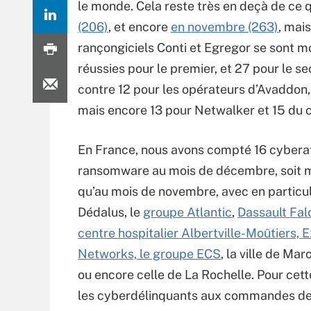
le monde. Cela reste très en deçà de ce q
(206)
, et encore
en novembre (263)
, mai
rançongiciels Conti et Egregor se sont mo
réussies pour le premier, et 27 pour le s
contre 12 pour les opérateurs d’Avaddon,
mais encore 13 pour Netwalker et 15 du c
En France, nous avons compté 16 cybera
ransomware au mois de décembre, soit m
qu’au mois de novembre, avec en particuli
Dédalus,
le
groupe Atlantic
,
Dassault Fal
centre hospitalier Albertville-Moûtiers, 
Networks, le groupe ECS
, la ville de Mar
ou encore celle de La Rochelle. Pour cett
les cyberdélinquants aux commandes d