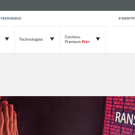
CYBERHEBDO
S'IDENTIF
Contenu
Technologies
Premium
Pro+