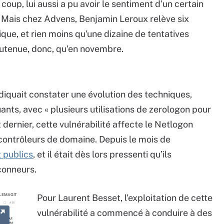
u coup, lui aussi a pu avoir le sentiment d’un certain
. Mais chez Advens, Benjamin Leroux relève six
ique, et rien moins qu'une dizaine de tentatives
outenue, donc, qu'en novembre.
diquait constater
une évolution des techniques,
nts, avec « plusieurs utilisations de zerologon pour
t dernier, cette vulnérabilité affecte le Netlogon
ontrôleurs de domaine. Depuis le mois de
t publics
, et il était dès lors pressenti qu’ils
çonneurs.
LEMAGIT
Pour Laurent Besset, l’exploitation de cette
vulnérabilité a commencé à conduire à des