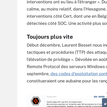
interventions ont eu lieu à l’étranger ». D
calme, au moins relatif, dans l’Hexagone
interventions côté Cert, dont une en Belg
détectées côté SOC. Une activité plus s
Toujours plus vite
Début décembre, Laurent Besset
nous in
tactiques et procédures (TTP) des attaqua
l’élévation de privilège ». Dévoilée en aoû
Remote Protocol des serveurs Windows c
septembre,
des codes d’exploitation son
constitueraient une aubaine pour les ran