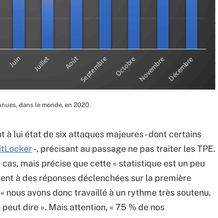
nues, dans le monde, en 2020.
nt à lui état de six attaques majeures - dont certains
BitLocker
-, précisant au passage ne pas traiter les TPE.
cas, mais précise que cette « statistique est un peu
ent à des réponses déclenchées sur la première
 « nous avons donc travaillé à un rythme très soutenu,
n peut dire ». Mais attention, « 75 % de nos