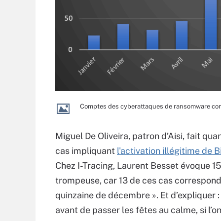
Comptes des cyberattaques de ransomware con
Miguel De Oliveira, patron d’Aisi, fait qua
cas impliquant
l'activation illégitime de 
Chez I-Tracing, Laurent Besset évoque 15 
trompeuse, car 13 de ces cas correspond
quinzaine de décembre ». Et d’expliquer :
avant de passer les fêtes au calme, si l’o