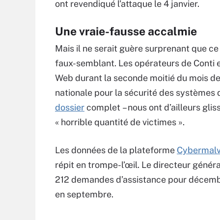
ont revendiqué l’attaque le 4 janvier.
Une vraie-fausse accalmie
Mais il ne serait guère surprenant que ce
faux-semblant. Les opérateurs de Conti et
Web durant la seconde moitié du mois d
nationale pour la sécurité des systèmes
dossier
complet
– nous ont d’ailleurs gli
« horrible quantité de victimes ».
Les données de la plateforme
Cybermalve
répit en trompe-l’œil. Le directeur génér
212 demandes d’assistance pour décembr
en septembre.