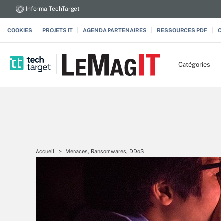
Informa TechTarget
COOKIES
PROJETS IT
AGENDA PARTENAIRES
RESSOURCES PDF
Catégories
Accueil
Menaces, Ransomwares, DDoS