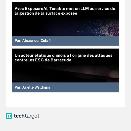
Avec ExposureAI, Tenable met un LLM au service de
la gestion de la surface exposée
Par:
Alexander Culafi
Un acteur étatique chinois à l’origine des attaques
contre les ESG de Barracuda
Par:
Arielle Waldman