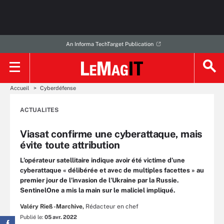
An Informa TechTarget Publication
Accueil
Cyberdéfense
ACTUALITES
Viasat confirme une cyberattaque, mais
évite toute attribution
L’opérateur satellitaire indique avoir été victime d’une
cyberattaque « délibérée et avec de multiples facettes » au
premier jour de l’invasion de l’Ukraine par la Russie.
SentinelOne a mis la main sur le maliciel impliqué.
Valéry Rieß-Marchive,
Rédacteur en chef
Publié le:
05 avr. 2022