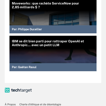
Moveworks : que rachète ServiceNow pour
2,85 milliards $ ?
Par:
Philippe Ducellier
IBM se dit bien parti pour rattraper OpenAI et
Anthropic… avec un petit LLM
Par:
Gaétan Raoul
À Propos
Charte d’éthique et de déontologie