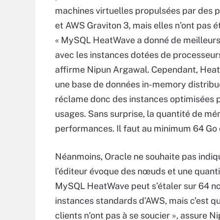
machines virtuelles propulsées par des
et AWS Graviton 3, mais elles n’ont pas é
« MySQL HeatWave a donné de meilleurs 
avec les instances dotées de processeurs 
affirme Nipun Argawal. Cependant, Hea
une base de données in-memory distribué
réclame donc des instances optimisées 
usages. Sans surprise, la quantité de mé
performances. Il faut au minimum 64 Go 
Néanmoins, Oracle ne souhaite pas indique
l’éditeur évoque des nœuds et une quanti
MySQL HeatWave peut s’étaler sur 64 n
instances standards d’AWS, mais c’est q
clients n’ont pas à se soucier », assure