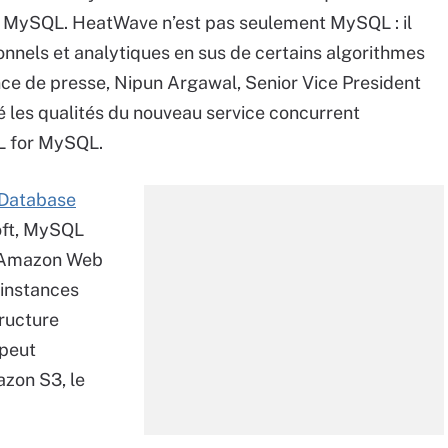
 MySQL. HeatWave n’est pas seulement MySQL : il
onnels et analytiques en sus de certains algorithmes
nce de presse, Nipun Argawal, Senior Vice President
les qualités du nouveau service concurrent
L for MySQL.
 Database
oft, MySQL
r Amazon Web
 instances
tructure
 peut
zon S3, le