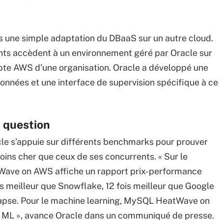
 une simple adaptation du DBaaS sur un autre cloud.
ients accèdent à un environnement géré par Oracle sur
e AWS d’une organisation. Oracle a développé une
onnées et une interface de supervision spécifique à ce
n question
le s’appuie sur différents benchmarks pour prouver
oins cher que ceux de ses concurrents. « Sur le
ave on AWS affiche un rapport prix-performance
is meilleur que Snowflake, 12 fois meilleur que Google
napse. Pour le machine learning, MySQL HeatWave on
t ML », avance Oracle dans un communiqué de presse.