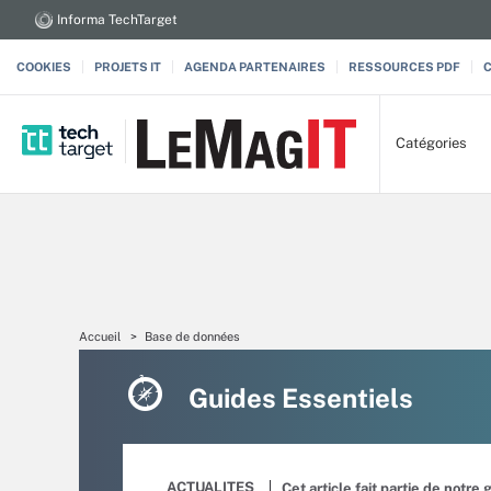
Informa TechTarget
COOKIES
PROJETS IT
AGENDA PARTENAIRES
RESSOURCES PDF
Catégories
Accueil
Base de données
Guides Essentiels
ACTUALITES
Cet article fait partie de notre