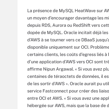
La présence de MySQL HeatWave sur AW
un moyen d’encourager davantage les mi
depuis RDS, Aurora ou RedShift vers cett
dopée de MySQL. Oracle incitait déjà les 
d’AWS à se tourner vers ce DBaaS jusqu’
disponible uniquement sur OCI. Problème
certains clients, les coûts d’egress liés à
d’une application d’AWS vers OCI sont trè
affirme Nipun Argawal. « Si vous avez pl
centaines de téraoctets de données, il es
de les sortir d’AWS ». Oracle aurait pu uti
service Fastconnect pour créer des liais
entre OCI et AWS. « Si vous avez une appl
hébergée sur AWS, mais que la base de 