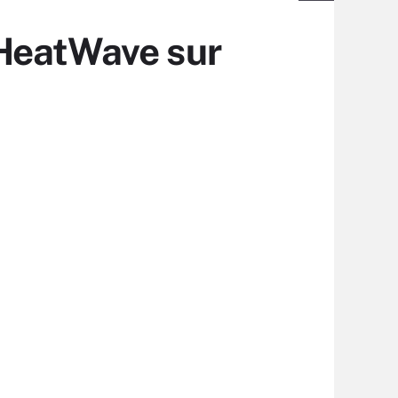
 HeatWave sur