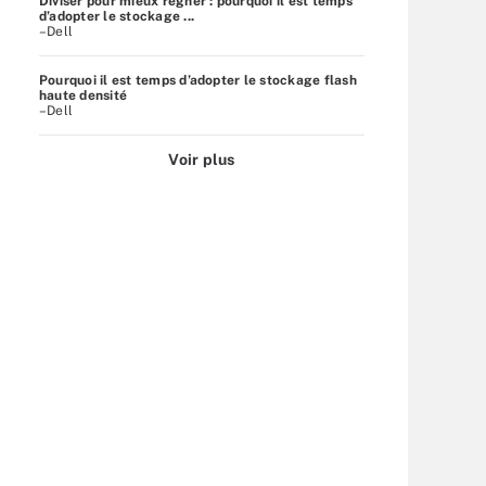
Diviser pour mieux régner : pourquoi il est temps
d’adopter le stockage ...
–Dell
Pourquoi il est temps d’adopter le stockage flash
haute densité
–Dell
Voir plus