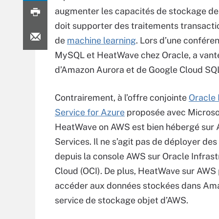
augmenter les capacités de stockage de
doit supporter des traitements transacti
de
machine learning
. Lors d’une confére
MySQL et HeatWave chez Oracle, a vanté 
d’Amazon Aurora et de Google Cloud SQ
Contrairement, à l’offre conjointe
Oracle
Service for Azure
proposée avec Micros
HeatWave on AWS est bien hébergé su
Services. Il ne s’agit pas de déployer des
depuis la console AWS sur Oracle Infras
Cloud (OCI). De plus, HeatWave sur AWS
accéder aux données stockées dans Ama
service de stockage objet d’AWS.