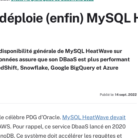
 déploie (enfin) MySQL
disponibilité générale de MySQL HeatWave sur
données assure que son DBaaS est plus performant
dShift, Snowflake, Google BigQuery et Azure
Publié le:
14 sept. 2022
, le célèbre PDG d’Oracle.
MySQL HeatWave devait
WS. Pour rappel, ce service DbaaS lancé en 2020
nnoDB. Ce système doit accélérer les requêtes et