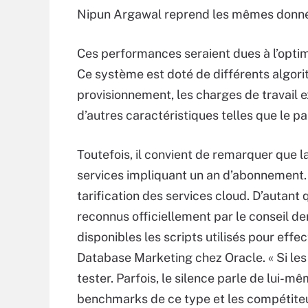
Nipun Argawal reprend les mêmes données
Ces performances seraient dues à l’optim
Ce système est doté de différents algori
provisionnement, les charges de travail 
d’autres caractéristiques telles que le p
Toutefois, il convient de remarquer que l
services impliquant un an d’abonnement. 
tarification des services cloud. D’autan
reconnus officiellement par le conseil d
disponibles les scripts utilisés pour eff
Database Marketing chez Oracle. « Si les
tester. Parfois, le silence parle de lui-
benchmarks de ce type et les compétiteur