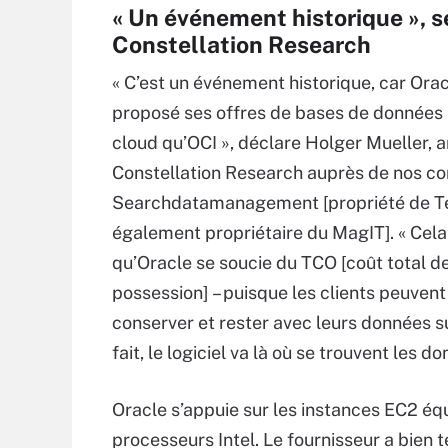
« Un événement historique », s
Constellation Research
« C’est un événement historique, car Orac
proposé ses offres de bases de données 
cloud qu’OCI », déclare Holger Mueller, 
Constellation Research auprès de nos co
Searchdatamanagement [propriété de T
également propriétaire du MagIT]. « Cel
qu’Oracle se soucie du TCO [coût total d
possession] – puisque les clients peuven
conserver et rester avec leurs données 
fait, le logiciel va là où se trouvent les d
Oracle s’appuie sur les instances EC2 éq
processeurs Intel. Le fournisseur a bien t