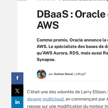
DBaaS : Oracle
AWS
Comme promis, Oracle annonce la 
AWS. Le spécialiste des bases de 
qu’AWS Aurora, RDS, mais aussi Re
Synapse.
par
Gaétan Raoul,
LeMagIT
C’était une des volontés de Larry Ellison
devenir multicloud
, en commençant par A
repose sur une modification du moteur I