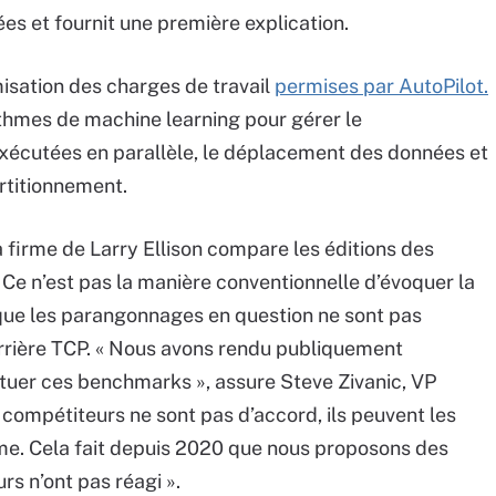
 et fournit une première explication.
isation des charges de travail
permises par AutoPilot.
thmes de machine learning pour gérer le
exécutées en parallèle, le déplacement des données et
artitionnement.
a firme de Larry Ellison compare les éditions des
Ce n’est pas la manière conventionnelle d’évoquer la
t que les parangonnages en question ne sont pas
errière TCP. « Nous avons rendu publiquement
ectuer ces benchmarks », assure Steve Zivanic, VP
 compétiteurs ne sont pas d’accord, ils peuvent les
même. Cela fait depuis 2020 que nous proposons des
s n’ont pas réagi ».