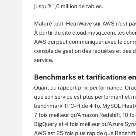
jusqu’à 1,6 million de tables.
Malgré tout, HeatWave sur AWS n’est pas
À partir du site cloud.mysql.com, les cl
AWS qui peut communiquer avec le compt
console de gestion des requêtes et des d
service.
Benchmarks et tarifications e
Quant au rapport prix-performance, Orac
que son service est plus performant et m
benchmark TPC-H de 4 To, MySQL HeatW
7 fois meilleur qu’Amazon Redshift, 10 fo
BigQuery et 4 fois meilleur qu’Azure Sy
AWS est 25 fois plus rapide que Redshif