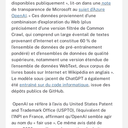
disponibles publiquement », lit-on dans une
note
de transparence de Microsoft au
sujet d’Azure
OpenAI
. « Ces données proviennent d’une
combinaison d’exploration du Web (plus
précisément d’une version filtrée de Common
Crawl, qui comprend un large éventail de textes
provenant d’Internet et constitue 60 % de
l’ensemble de données de pré-entraînement
pondéré) et d’ensembles de données de qualité
supérieure, notamment une version étendue de
l’ensemble de données WebText, deux corpus de
livres basés sur Internet et Wikipédia en anglais ».
Le modèle sous-jacent de ChatGPT a également
été
entraîné sur du code informatique
, issue des
dépôts publics de GitHub.
OpenAI se réfère à l’avis du United States Patent
and Trademark Office (USPTO), l’équivalent de
l’INPI en France, affirmant qu’OpenAI semble agir
au nom du « fair use ». Ce même avis daté de