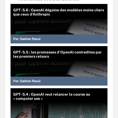
GPT-5.6 : OpenAI dégaine des modèles moins chers
que ceux d’Anthropic
Par:
Gaétan Raoul
GPT-5.5 : les promesses d’OpenAI contredites par
les premiers retours
Par:
Gaétan Raoul
GPT-5.4 : OpenAI veut relancer la course au
« computer use »