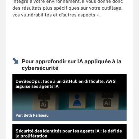
intégré à votre environnement. Il vous donne donc
des résultats plus spécifiques sur votre outillage,
vos vulnérabilités et d’autres aspects ».
Pour approfondir sur IA appliquée à la
cybersécurité
DevSecOps : face à un GitHub en difficulté, AWS
aiguise ses agents IA
Par:
Beth Pariseau
Sécurité des identités pour les agents IA : le défi de
la prolifération