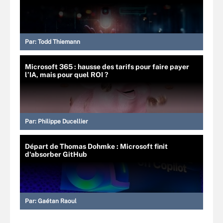
Par:
Todd Thiemann
Microsoft 365 : hausse des tarifs pour faire payer
l’IA, mais pour quel ROI ?
Par:
Philippe Ducellier
Départ de Thomas Dohmke : Microsoft finit
d'absorber GitHub
Par:
Gaétan Raoul