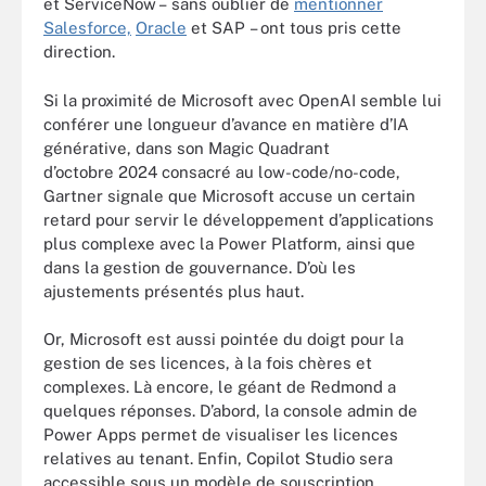
et ServiceNow – sans oublier de
mentionner
Salesforce,
Oracle
et SAP – ont tous pris cette
direction.
Si la proximité de Microsoft avec OpenAI semble lui
conférer une longueur d’avance en matière d’IA
générative, dans son Magic Quadrant
d’octobre 2024 consacré au low-code/no-code,
Gartner signale que Microsoft accuse un certain
retard pour servir le développement d’applications
plus complexe avec la Power Platform, ainsi que
dans la gestion de gouvernance. D’où les
ajustements présentés plus haut.
Or, Microsoft est aussi pointée du doigt pour la
gestion de ses licences, à la fois chères et
complexes. Là encore, le géant de Redmond a
quelques réponses. D’abord, la console admin de
Power Apps permet de visualiser les licences
relatives au tenant. Enfin, Copilot Studio sera
accessible sous un modèle de souscription