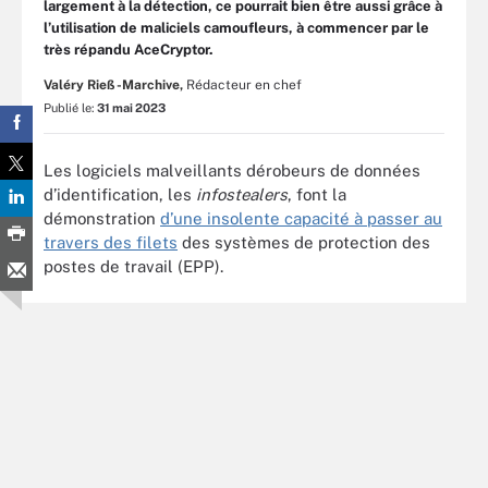
largement à la détection, ce pourrait bien être aussi grâce à
l’utilisation de maliciels camoufleurs, à commencer par le
très répandu AceCryptor.
Valéry Rieß-Marchive,
Rédacteur en chef
Publié le:
31 mai 2023
Les logiciels malveillants dérobeurs de données
d’identification, les
infostealers
, font la
démonstration
d’une insolente capacité à passer au
travers des filets
des systèmes de protection des
postes de travail (EPP).