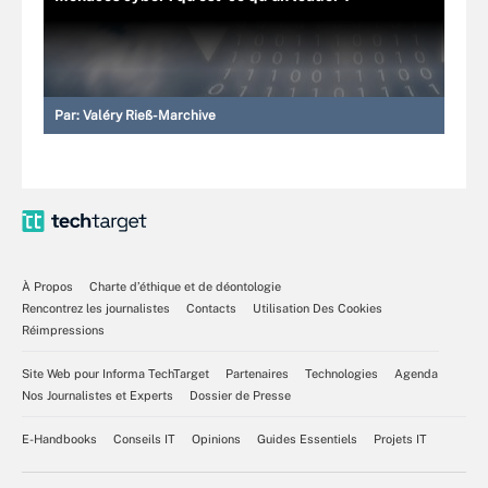
Par:
Valéry Rieß-Marchive
À Propos
Charte d’éthique et de déontologie
Rencontrez les journalistes
Contacts
Utilisation Des Cookies
Réimpressions
Site Web pour Informa TechTarget
Partenaires
Technologies
Agenda
Nos Journalistes et Experts
Dossier de Presse
E-Handbooks
Conseils IT
Opinions
Guides Essentiels
Projets IT