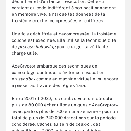
déchiffrer et d’en lancer l’exécution. Celle-ci
contient du code indifférent à son positionnement
en mémoire vive, ainsi que les données de la
troisième couche, compressées et chiffrées.
Une fois déchiffrée et décompressée, la troisième
couche est exécutée. Elle utilise la technique dite
de
process hollowing
pour charger la véritable
charge utile.
AceCryptor embarque des techniques de
camouflage destinées à éviter son exécution
en
sandbox
comme en machine virtuelle, ou encore
à passer au travers des règles Yara.
Entre 2021 et 2022, les outils d’Eset ont détecté
plus de 80 000 échantillons uniques d’AceCryptor –
avec parfois plus de 700 en une semaine – pour un
total de plus de 240 000 détections sur la période
considérée. Cachés au sein de ceux-ci, des
échantillons – 7 000 uniques – de multiples