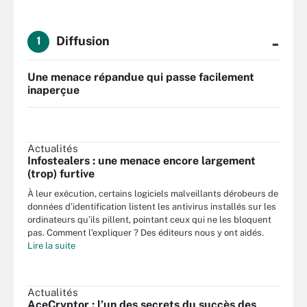
-
Diffusion
1
Une menace répandue qui passe facilement
inaperçue
Actualités
Infostealers : une menace encore largement
(trop) furtive
À leur exécution, certains logiciels malveillants dérobeurs de
données d’identification listent les antivirus installés sur les
ordinateurs qu’ils pillent, pointant ceux qui ne les bloquent
pas. Comment l’expliquer ? Des éditeurs nous y ont aidés.
Lire la suite
Actualités
AceCryptor : l’un des secrets du succès des