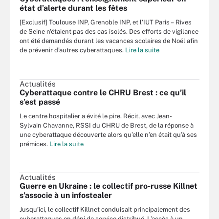
état d’alerte durant les fêtes
[Exclusif] Toulouse INP, Grenoble INP, et l’IUT Paris – Rives
de Seine n'étaient pas des cas isolés. Des efforts de vigilance
ont été demandés durant les vacances scolaires de Noël afin
de prévenir d’autres cyberattaques.
Lire la suite
Actualités
Cyberattaque contre le CHRU Brest : ce qu’il
s’est passé
Le centre hospitalier a évité le pire. Récit, avec Jean-
Sylvain Chavanne, RSSI du CHRU de Brest, de la réponse à
une cyberattaque découverte alors qu’elle n’en était qu’à ses
prémices.
Lire la suite
Actualités
Guerre en Ukraine : le collectif pro-russe Killnet
s’associe à un infostealer
Jusqu’ici, le collectif Killnet conduisait principalement des
cyberattaques en déni de service distribué. L’accès à un