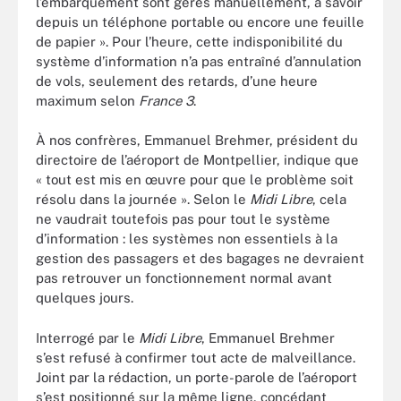
l’embarquement sont gérés manuellement, à savoir
depuis un téléphone portable ou encore une feuille
de papier ». Pour l’heure, cette indisponibilité du
système d’information n’a pas entraîné d’annulation
de vols, seulement des retards, d’une heure
maximum selon
France 3
.
À nos confrères, Emmanuel Brehmer, président du
directoire de l’aéroport de Montpellier, indique que
« tout est mis en œuvre pour que le problème soit
résolu dans la journée ». Selon le
Midi Libre
, cela
ne vaudrait toutefois pas pour tout le système
d’information : les systèmes non essentiels à la
gestion des passagers et des bagages ne devraient
pas retrouver un fonctionnement normal avant
quelques jours.
Interrogé par le
Midi Libre
, Emmanuel Brehmer
s’est refusé à confirmer tout acte de malveillance.
Joint par la rédaction, un porte-parole de l’aéroport
s’est positionné sur la même ligne, concédant