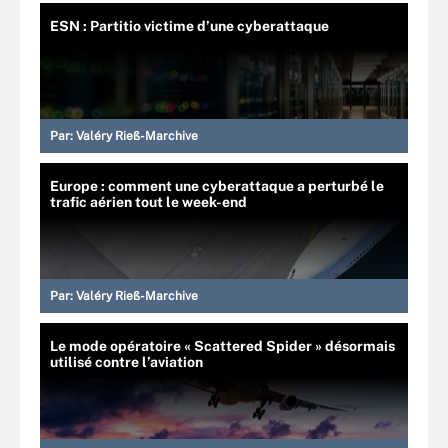
ESN : Partitio victime d’une cyberattaque
Par:
Valéry Rieß-Marchive
Europe : comment une cyberattaque a perturbé le
trafic aérien tout le week-end
Par:
Valéry Rieß-Marchive
Le mode opératoire « Scattered Spider » désormais
utilisé contre l’aviation