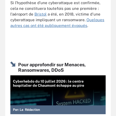
Si l’hypothèse d’une cyberattaque est confirmée,
cela ne constituera toutefois pas une première :
l'aéroport de
Bristol
a été, en 2018, victime d'une
cyberattaque impliquant un ransomware.
Quelques
autres cas ont été publiquement évoqués
.
Pour approfondir sur Menaces,
Ransomwares, DDoS
Cyberhebdo du 10 juillet 2026 : le centre
hospitalier de Chaumont échappe au pire
Par:
La Rédaction