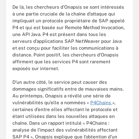
De là, les chercheurs d’Onapsis se sont intéressés
à une partie cruciale de la chaîne d’attaque qui
impliquait un protocole propriétaire de SAP appelé
P4 et qui est basée sur Remote Method Invocation,
une API Java. P4 est présent dans tous les
serveurs d’applications SAP NetWeaver pour Java
et est conçu pour faciliter les communications à
distance. Point positif, les chercheurs d’Onapsis
affirment que les services P4 sont rarement
exposés sur internet.
D’un autre côté, le service peut causer des
dommages significatifs entre de mauvaises mains.
Au printemps, Onapsis a révélé une série de
vulnérabilités qu’elle a nommées «
P4Chains
»,
certaines d’entre elles affectant le protocole et
étant utilisées dans les nouvelles attaques en
chaîne. Dans un rapport intitulé « P4Chains :
analyse de l’impact des vulnérabilités affectant
SAP P4 », Onapsis explique que l’obtention d’un