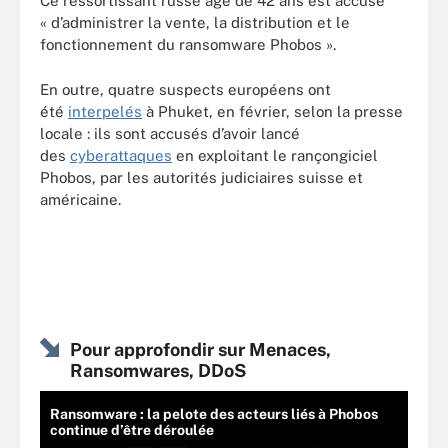
Ce ressortissant russe âgé de 42 ans est accusé
« d’administrer la vente, la distribution et le
fonctionnement du ransomware Phobos ».
En outre, quatre suspects européens ont
été
interpelés
à Phuket, en février, selon la presse
locale : ils sont accusés d’avoir lancé
des
cyberattaques
en exploitant le rançongiciel
Phobos, par les autorités judiciaires suisse et
américaine.
Pour approfondir sur Menaces,
Ransomwares, DDoS
Ransomware : la pelote des acteurs liés à Phobos
continue d’être déroulée