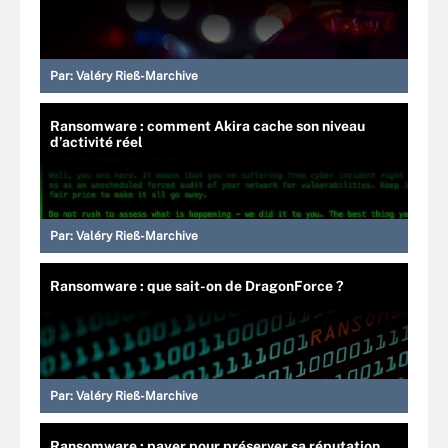
Par:
Valéry Rieß-Marchive
Ransomware : comment Akira cache son niveau
d’activité réel
Par:
Valéry Rieß-Marchive
Ransomware : que sait-on de DragonForce ?
Par:
Valéry Rieß-Marchive
Ransomware : payer pour préserver sa réputation,