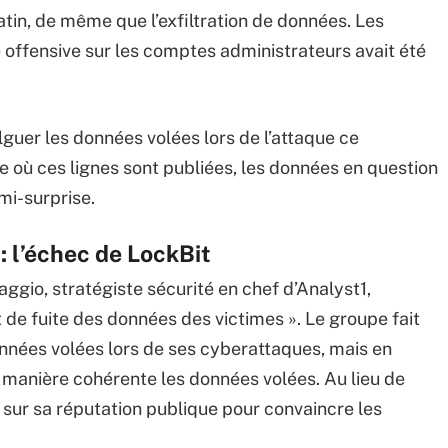
atin, de même que l’exfiltration de données. Les
e offensive sur les comptes administrateurs avait été
guer les données volées lors de l’attaque ce
e où ces lignes sont publiées, les données en question
mi-surprise.
: l’échec de LockBit
io, stratégiste sécurité en chef d’Analyst1,
 de fuite des données des victimes ». Le groupe fait
onnées volées lors de ses cyberattaques, mais en
de manière cohérente les données volées. Au lieu de
t sur sa réputation publique pour convaincre les