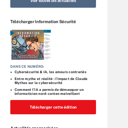
Voir toutes les actualités
Télécharger Information Sécurité
DANS CE NUMÉRO:
Cybersécurité & IA, les amours contrariés
Entre mythe et réalité : l’impact de Claude
Mythos sur la cybersécurité
Comment l’IA a permis de démasquer un
informaticien nord-coréen malveillant
Télécharger cette édition