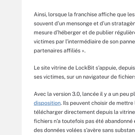
Ainsi, lorsque la franchise affiche que les 
souvent d’un mensonge et d’un stratagème
mesure d’héberger et de publier réguliè
victimes par l’intermédiaire de son panne
partenaires affiliés ».
Le site vitrine de LockBit s’appuie, depui
ses victimes, sur un navigateur de fichie
Avec la version 3.0, lancée il y a un peu p
disposition
. Ils peuvent choisir de mettre
télécharger directement depuis la vitrin
fichiers n’a toutefois pas été abandonné
des données volées s’avère sans substa