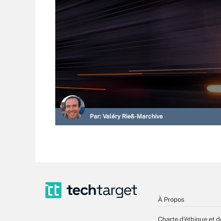
Par:
Valéry Rieß-Marchive
À Propos
Charte d’éthique et d