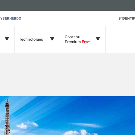
CYBERHEBDO
S'IDENTIF
Contenu
Technologies
Premium
Pro+