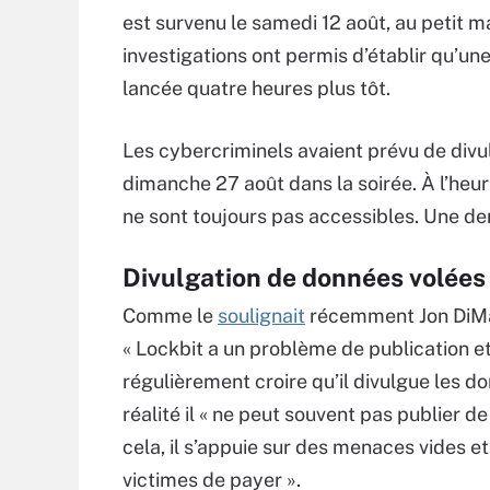
est survenu le samedi 12 août, au petit m
investigations ont permis d’établir qu’un
lancée quatre heures plus tôt.
Les cybercriminels avaient prévu de divul
dimanche 27 août dans la soirée. À l’heur
ne sont toujours pas accessibles. Une de
Divulgation de données volées 
Comme le
soulignait
récemment Jon DiMagg
« Lockbit a un problème de publication et
régulièrement croire qu’il divulgue les d
réalité il « ne peut souvent pas publier 
cela, il s’appuie sur des menaces vides e
victimes de payer ».