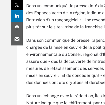
Dans un communiqué de presse daté du 
des Espaces Verts de la région, indique av
l’intrusion d’un rançongiciel ». Une reve
plus tôt sur le site vitrine de la franchise
Dans son communiqué de presse, l’agenc
chargée de la mise en œuvre de la politi
environnementale du Conseil régional d’
assure que « dès la découverte de l’intru
mesures de rétablissement des services o
mises en œuvre ». Et de concéder qu’il « e
des données ont été cryptées et dérobée
Dans un échange avec la rédaction, Île-
Nature indique que le chiffrement, par 