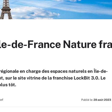
le-de-France Nature fr
égionale en charge des espaces naturels en Île-de-
, sur le site vitrine de la franchise LockBit 3.0. Le
lus tôt.
hef
Publié le:
28 août 2023