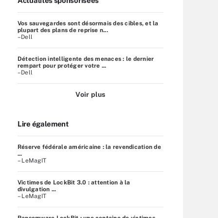
Actualités sponsorisées
Vos sauvegardes sont désormais des cibles, et la
plupart des plans de reprise n...
–Dell
Détection intelligente des menaces : le dernier
rempart pour protéger votre ...
–Dell
Voir plus
Lire également
Réserve fédérale américaine : la revendication de
...
– LeMagIT
Victimes de LockBit 3.0 : attention à la
divulgation ...
– LeMagIT
Ransomware LockBit : une centaine de victimes