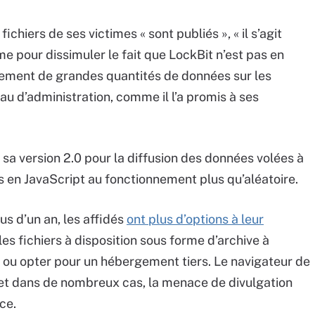
fichiers de ses victimes « sont publiés », « il s’agit
 pour dissimuler le fait que LockBit n’est pas en
rement de grandes quantités de données sur les
au d’administration, comme il l’a promis à ses
s sa version 2.0 pour la diffusion des données volées à
rs en JavaScript au fonctionnement plus qu’aléatoire.
lus d’un an, les affidés
ont plus d’options à leur
 les fichiers à disposition sous forme d’archive à
e ou opter pour un hébergement tiers. Le navigateur de
 et dans de nombreux cas, la menace de divulgation
nce.