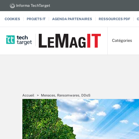
Informa TechTarget
COOKIES
PROJETS IT
AGENDA PARTENAIRES
RESSOURCES PDF
Catégories
Accueil
Menaces, Ransomwares, DDoS