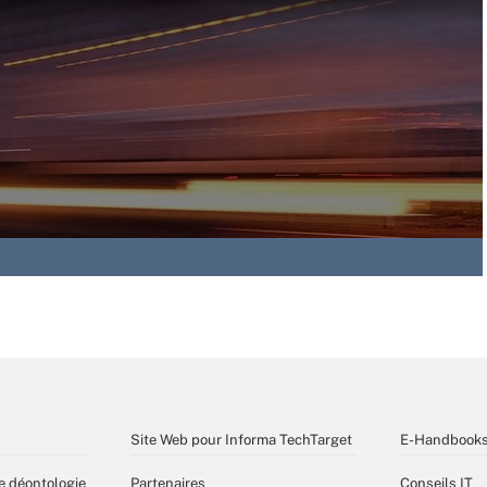
Site Web pour Informa TechTarget
E-Handbook
e déontologie
Partenaires
Conseils IT