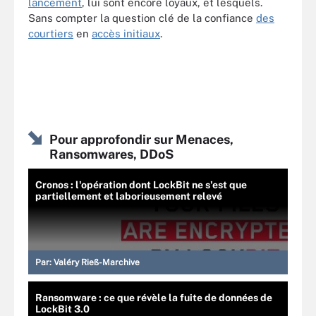
lancement
, lui sont encore loyaux, et lesquels.
Sans compter la question clé de la confiance
des
courtiers
en
accès initiaux
.
Pour approfondir sur Menaces,
Ransomwares, DDoS
Cronos : l'opération dont LockBit ne s'est que
partiellement et laborieusement relevé
Par:
Valéry Rieß-Marchive
Ransomware : ce que révèle la fuite de données de
LockBit 3.0