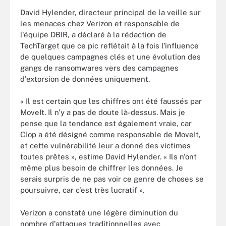
David Hylender, directeur principal de la veille sur
les menaces chez Verizon et responsable de
l'équipe DBIR, a déclaré à la rédaction de
TechTarget que ce pic reflétait à la fois l'influence
de quelques campagnes clés et une évolution des
gangs de ransomwares vers des campagnes
d'extorsion de données uniquement.
« Il est certain que les chiffres ont été faussés par
MoveIt. Il n'y a pas de doute là-dessus. Mais je
pense que la tendance est également vraie, car
Clop a été désigné comme responsable de MoveIt,
et cette vulnérabilité leur a donné des victimes
toutes prêtes », estime David Hylender. « Ils n'ont
même plus besoin de chiffrer les données. Je
serais surpris de ne pas voir ce genre de choses se
poursuivre, car c'est très lucratif ».
Verizon a constaté une légère diminution du
nombre d'attaques traditionnelles avec