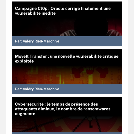
Campagne Cl0p : Oracle corrige finalement une
vulnérabilité inédite
Par:
Valéry Rieß-Marchive
MoveIt Transfer : une nouvelle vulnérabilité critique
exploitée
Par:
Valéry Rieß-Marchive
Cybersécurité : le temps de présence des
attaquants diminue, le nombre de ransomwares
augmente