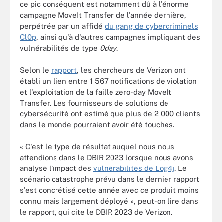
ce pic conséquent est notamment dû à l'énorme
campagne MoveIt Transfer de l'année dernière,
perpétrée par un affidé
du gang de cybercriminels
Cl0p
, ainsi qu'à d'autres campagnes impliquant des
vulnérabilités de type
0day
.
Selon le
rapport
, les chercheurs de Verizon ont
établi un lien entre 1 567 notifications de violation
et l'exploitation de la faille zero-day MoveIt
Transfer. Les fournisseurs de solutions de
cybersécurité ont estimé que plus de 2 000 clients
dans le monde pourraient avoir été touchés.
« C'est le type de résultat auquel nous nous
attendions dans le DBIR 2023 lorsque nous avons
analysé l'impact des
vulnérabilités de Log4j
. Le
scénario catastrophe prévu dans le dernier rapport
s'est concrétisé cette année avec ce produit moins
connu mais largement déployé », peut-on lire dans
le rapport, qui cite le DBIR 2023 de Verizon.