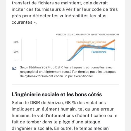
transfert de fichiers se maintient, cela devrait
inciter ces fournisseurs à vérifier leur code de très
près pour détecter les vulnérabilités les plus
courantes ».
VERIZON '2024 DATA BREACH INVESTIGATIONS REPORT
Selon l'édition 2024 du DBIR, les attaques traditionnelles avec
rançongiciel ont légèrement reculé l'an dernier, mais les attaques
de cyber-extorsion ont connu un pic exceptionnel.
L'ingénierie sociale et les bons côtés
Selon le DBIR de Verizon, 68 % des violations
impliquent un élément humain, tel qu'une erreur
humaine, le vol d'informations d'identification ou le
fait de tomber dans le piège d'une attaque
d'ingénierie sociale. En outre, le temps médian