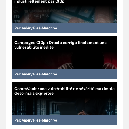
industriellement par Cl0p
Par:
Valéry Rieß-Marchive
Campagne Cl0p : Oracle corrige finalement une
vulnérabilité inédite
Par:
Valéry Rieß-Marchive
CommVault : une vulnérabilité de sévérité maximale
désormais exploitée
Par:
Valéry Rieß-Marchive