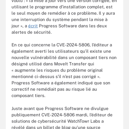
voulu : « la mise à jour vers une version corrigée, en
utilisant le programme d’installation complet, est
le seul moyen de remédier à ce problème. Il y aura
une interruption du système pendant la mise à
jour », a
écrit
Progress Software dans les deux
alertes de sécurité.
En ce qui concerne la CVE-2024-5806, l’éditeur a
également averti les utilisateurs qu’il existe une
nouvelle vulnérabilité dans un composant tiers non
désigné utilisé dans MoveIt Transfer qui
« augmente les risques du problème original
mentionné ci-dessus s’il n’est pas corrigé ».
Progress Software a également indiqué que son
correctif ne remédiait pas au risque lié au
composant tiers.
Juste avant que Progress Software ne divulgue
publiquement CVE-2024-5806 mardi, l’éditeur de
solutions de cybersécurité WatchTowr Labs a
révélé dans un billet de blog qu’une source