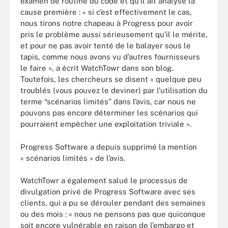
examen de routine du code et qu’il ait analysé la
cause première : « si c’est effectivement le cas,
nous tirons notre chapeau à Progress pour avoir
pris le problème aussi sérieusement qu’il le mérite,
et pour ne pas avoir tenté de le balayer sous le
tapis, comme nous avons vu d’autres fournisseurs
le faire », a écrit WatchTowr dans son blog.
Toutefois, les chercheurs se disent « quelque peu
troublés (vous pouvez le deviner) par l’utilisation du
terme “scénarios limités” dans l’avis, car nous ne
pouvons pas encore déterminer les scénarios qui
pourraient empêcher une exploitation triviale ».
Progress Software a depuis supprimé la mention
« scénarios limités » de l’avis.
WatchTowr a également salué le processus de
divulgation privé de Progress Software avec ses
clients, qui a pu se dérouler pendant des semaines
ou des mois : « nous ne pensons pas que quiconque
soit encore vulnérable en raison de l’embargo et