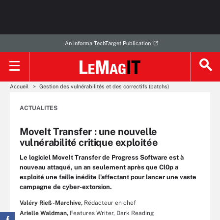
An Informa TechTarget Publication
Accueil
Gestion des vulnérabilités et des correctifs (patchs)
ACTUALITES
MoveIt Transfer : une nouvelle
vulnérabilité critique exploitée
Le logiciel MoveIt Transfer de Progress Software est à
nouveau attaqué, un an seulement après que Cl0p a
exploité une faille inédite l’affectant pour lancer une vaste
campagne de cyber-extorsion.
Valéry Rieß-Marchive,
Rédacteur en chef
Arielle Waldman,
Features Writer, Dark Reading