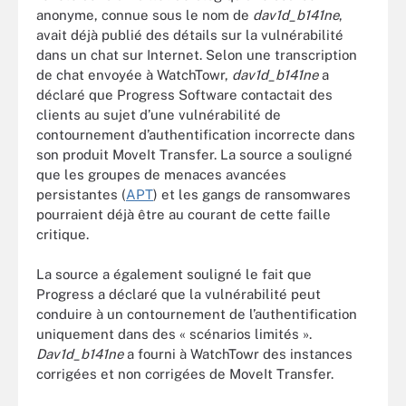
anonyme, connue sous le nom de
dav1d_b141ne
,
avait déjà publié des détails sur la vulnérabilité
dans un chat sur Internet. Selon une transcription
de chat envoyée à WatchTowr,
dav1d_b141ne
a
déclaré que Progress Software contactait des
clients au sujet d’une vulnérabilité de
contournement d’authentification incorrecte dans
son produit MoveIt Transfer. La source a souligné
que les groupes de menaces avancées
persistantes (
APT
) et les gangs de ransomwares
pourraient déjà être au courant de cette faille
critique.
La source a également souligné le fait que
Progress a déclaré que la vulnérabilité peut
conduire à un contournement de l’authentification
uniquement dans des « scénarios limités ».
Dav1d_b141ne
a fourni à WatchTowr des instances
corrigées et non corrigées de MoveIt Transfer.