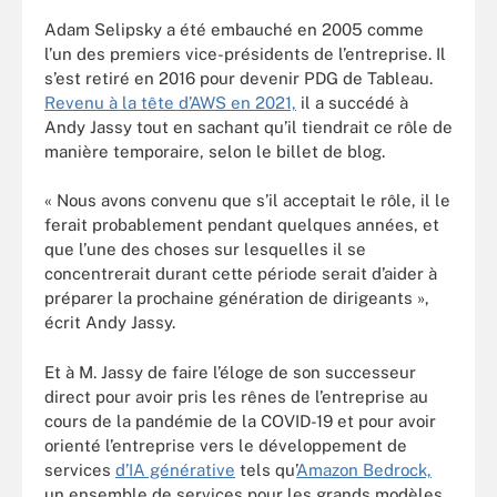
Adam Selipsky a été embauché en 2005 comme
l’un des premiers vice-présidents de l’entreprise. Il
s’est retiré en 2016 pour devenir PDG de Tableau.
Revenu à la tête d’AWS en 2021,
il a succédé à
Andy Jassy tout en sachant qu’il tiendrait ce rôle de
manière temporaire, selon le billet de blog.
« Nous avons convenu que s’il acceptait le rôle, il le
ferait probablement pendant quelques années, et
que l’une des choses sur lesquelles il se
concentrerait durant cette période serait d’aider à
préparer la prochaine génération de dirigeants »,
écrit Andy Jassy.
Et à M. Jassy de faire l’éloge de son successeur
direct pour avoir pris les rênes de l’entreprise au
cours de la pandémie de la COVID-19 et pour avoir
orienté l’entreprise vers le développement de
services
d’IA générative
tels qu’
Amazon Bedrock,
un ensemble de services pour les grands modèles