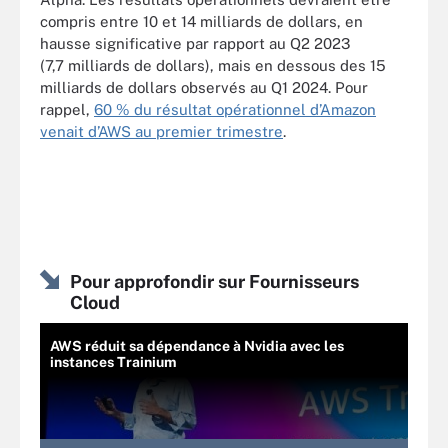
compris entre 10 et 14 milliards de dollars, en
hausse significative par rapport au Q2 2023
(7,7 milliards de dollars), mais en dessous des 15
milliards de dollars observés au Q1 2024. Pour
rappel,
60 % du résultat opérationnel d’Amazon
venait d’AWS au premier trimestre
.
Pour approfondir sur Fournisseurs
Cloud
AWS réduit sa dépendance à Nvidia avec les
instances Trainium