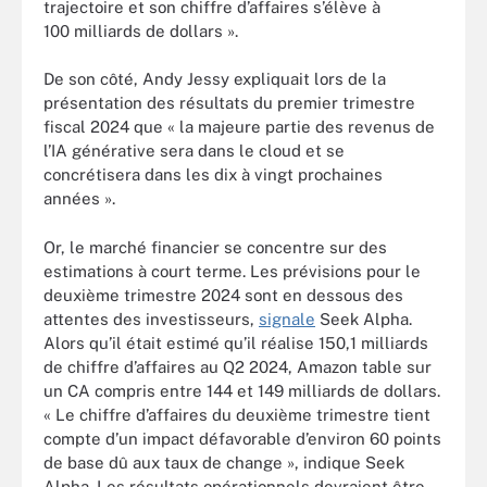
trajectoire et son chiffre d’affaires s’élève à
100 milliards de dollars ».
De son côté, Andy Jessy expliquait lors de la
présentation des résultats du premier trimestre
fiscal 2024 que « la majeure partie des revenus de
l’IA générative sera dans le cloud et se
concrétisera dans les dix à vingt prochaines
années ».
Or, le marché financier se concentre sur des
estimations à court terme. Les prévisions pour le
deuxième trimestre 2024 sont en dessous des
attentes des investisseurs,
signale
Seek Alpha.
Alors qu’il était estimé qu’il réalise 150,1 milliards
de chiffre d’affaires au Q2 2024, Amazon table sur
un CA compris entre 144 et 149 milliards de dollars.
« Le chiffre d’affaires du deuxième trimestre tient
compte d’un impact défavorable d’environ 60 points
de base dû aux taux de change », indique Seek
Alpha. Les résultats opérationnels devraient être