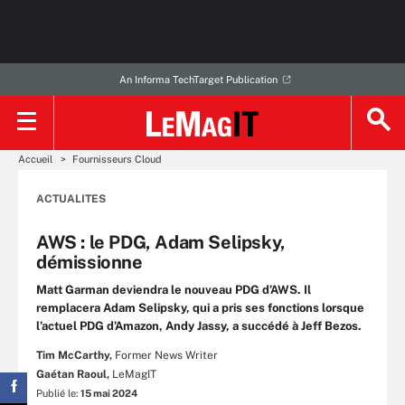
An Informa TechTarget Publication
Accueil
Fournisseurs Cloud
ACTUALITES
AWS : le PDG, Adam Selipsky,
démissionne
Matt Garman deviendra le nouveau PDG d’AWS. Il
remplacera Adam Selipsky, qui a pris ses fonctions lorsque
l’actuel PDG d’Amazon, Andy Jassy, a succédé à Jeff Bezos.
Tim McCarthy,
Former News Writer
Gaétan Raoul,
LeMagIT
Publié le:
15 mai 2024