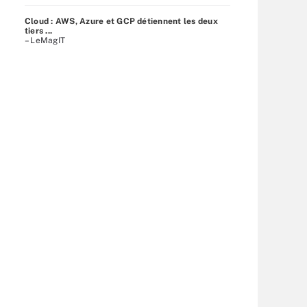
Cloud : AWS, Azure et GCP détiennent les deux
tiers ...
– LeMagIT