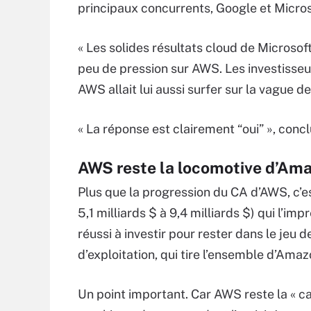
principaux concurrents, Google et Micros
« Les solides résultats cloud de Microsof
peu de pression sur AWS. Les investisseurs
AWS allait lui aussi surfer sur la vague de
« La réponse est clairement “oui” », conclu
AWS reste la locomotive d’Am
Plus que la progression du CA d’AWS, c’
5,1 milliards $ à 9,4 milliards $) qui l’im
réussi à investir pour rester dans le jeu d
d’exploitation, qui tire l’ensemble d’Amaz
Un point important. Car AWS reste la « c