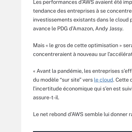
Les performances d’AWS avaient été impa
tendance des entreprises à se concentrer
investissements existants dans le cloud p
avance le PDG d’Amazon, Andy Jassy.
Mais « le gros de cette optimisation » se
concentreraient à nouveau sur l’accélérat
« Avant la pandémie, les entreprises s’ef
du modèle “sur site” vers
le cloud
. Cette
l’incertitude économique qui s’en est suiv
assure-t-il.
Le net rebond d’AWS semble lui donner r