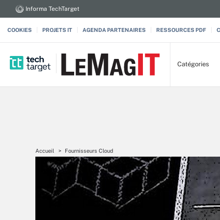
Informa TechTarget
COOKIES
PROJETS IT
AGENDA PARTENAIRES
RESSOURCES PDF
Catégories
Accueil
Fournisseurs Cloud