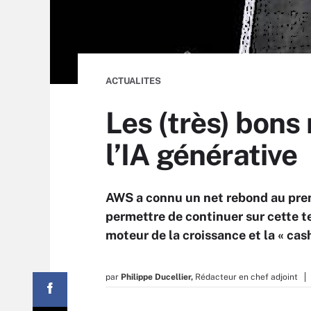
ACTUALITES
Les (très) bons
l’IA générative
AWS a connu un net rebond au premi
permettre de continuer sur cette te
moteur de la croissance et la « ca
par
Philippe Ducellier,
Rédacteur en chef adjoint