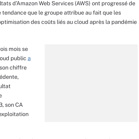
sultats d’Amazon Web Services (AWS) ont progressé de
e tendance que le groupe attribue au fait que les
d’optimisation des coûts liés au cloud après la pandémie
rois mois se
loud public
a
on chiffre
cédente,
ultat
e
3, son CA
’exploitation