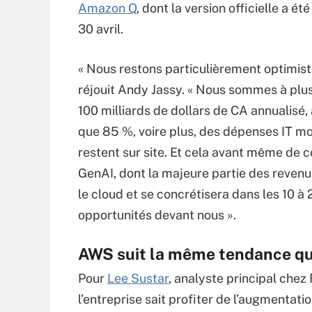
Amazon Q
, dont la version officielle a ét
30 avril.
« Nous restons particulièrement optimist
réjouit Andy Jassy. « Nous sommes à plu
100 milliards de dollars de CA annualisé
que 85 %, voire plus, des dépenses IT m
restent sur site. Et cela avant même de c
GenAI, dont la majeure partie des revenu
le cloud et se concrétisera dans les 10 à
opportunités devant nous ».
AWS suit la même tendance qu
Pour
Lee Sustar
, analyste principal chez
l’entreprise sait profiter de l’augmenta