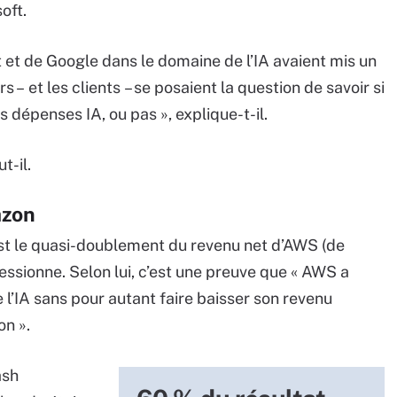
oft.
t et de Google dans le domaine de l’IA avaient mis un
 – et les clients – se posaient la question de savoir si
s dépenses IA, ou pas », explique-t-il.
t-il.
azon
est le quasi-doublement du revenu net d’AWS (de
pressionne. Selon lui, c’est une preuve que « AWS a
e l’IA sans pour autant faire baisser son revenu
on ».
ash