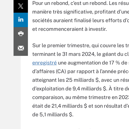
Pour un rebond, c’est un rebond. Les ré
manière très significative, profitant d’un
sociétés auraient finalisé leurs efforts 
et recommenceraient à investir.
Sur le premier trimestre, qui couvre les t
terminant le 31 mars 2024, le géant du c
enregistré
une augmentation de 17 % de s
d’affaires (CA) par rapport à l’année pré
atteignant les 25 milliards $, avec un rés
d’exploitation de 9,4 milliards $. À titre d
comparaison, au même trimestre en 202
était de 21,4 milliards $ et son résultat d
de 5,1 milliards $.