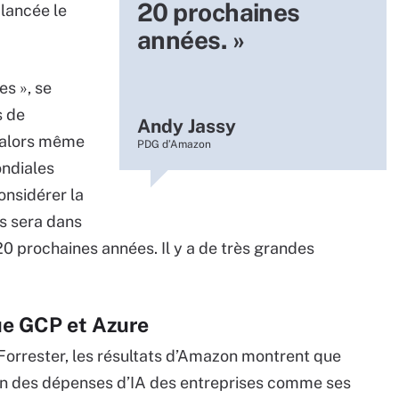
20 prochaines
é lancée le
années. »
es », se
s de
Andy Jassy
, alors même
PDG d’Amazon
ondiales
onsidérer la
s sera dans
 20 prochaines années. Il y a de très grandes
e GCP et Azure
 Forrester, les résultats d’Amazon montrent que
tion des dépenses d’IA des entreprises comme ses