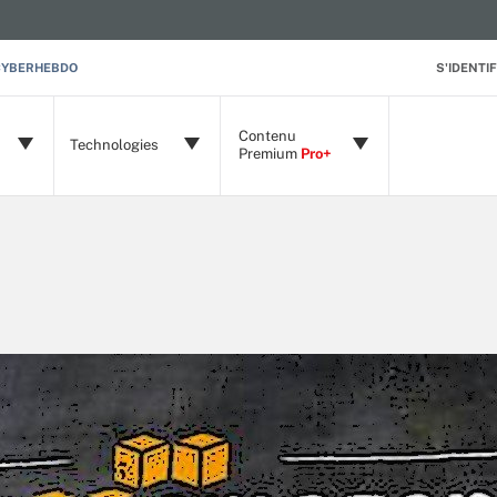
CYBERHEBDO
S'IDENTIF
Contenu
Technologies
Premium
Pro+