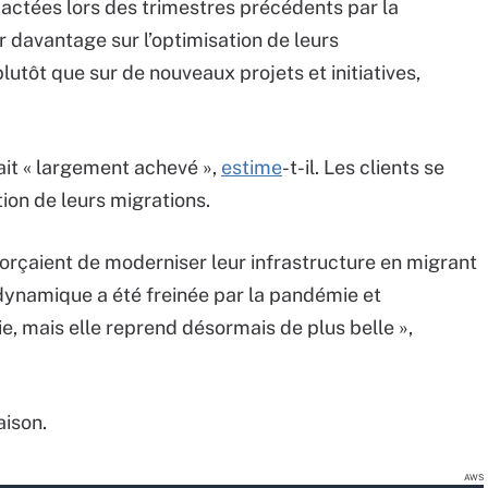
ctées lors des trimestres précédents par la
 davantage sur l’optimisation de leurs
lutôt que sur de nouveaux projets et initiatives,
rait « largement achevé »,
estime
-t-il. Les clients se
ion de leurs migrations.
forçaient de moderniser leur infrastructure en migrant
 dynamique a été freinée par la pandémie et
ie, mais elle reprend désormais de plus belle »,
aison.
AWS