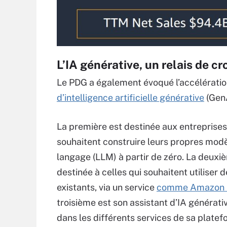
L’IA générative, un relais de 
Le PDG a également évoqué l’accélératio
d’intelligence artificielle générative
(GenA
La première est destinée aux entreprises
souhaitent construire leurs propres mod
langage (LLM) à partir de zéro. La deuxi
destinée à celles qui souhaitent utiliser
existants, via un service
comme Amazon 
troisième est son assistant d’IA générati
dans les différents services de sa plate