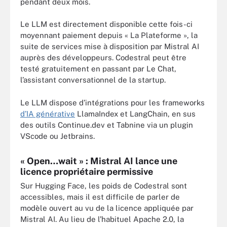
pendant deux mois.
Le LLM est directement disponible cette fois-ci
moyennant paiement depuis « La Plateforme », la
suite de services mise à disposition par Mistral AI
auprès des développeurs. Codestral peut être
testé gratuitement en passant par Le Chat,
l’assistant conversationnel de la startup.
Le LLM dispose d’intégrations pour les frameworks
d’IA générative
LlamaIndex et LangChain, en sus
des outils Continue.dev et Tabnine via un plugin
VScode ou Jetbrains.
« Open…wait » : Mistral AI lance une
licence propriétaire permissive
Sur Hugging Face, les poids de Codestral sont
accessibles, mais il est difficile de parler de
modèle ouvert au vu de la licence appliquée par
Mistral AI. Au lieu de l’habituel Apache 2.0, la