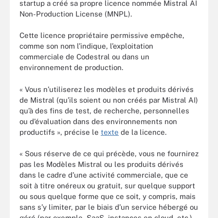
startup a créé sa propre licence nommée Mistral AI
Non-Production License (MNPL).
Cette licence propriétaire permissive empêche,
comme son nom l’indique, l’exploitation
commerciale de Codestral ou dans un
environnement de production.
« Vous n’utiliserez les modèles et produits dérivés
de Mistral (qu’ils soient ou non créés par Mistral AI)
qu’à des fins de test, de recherche, personnelles
ou d’évaluation dans des environnements non
productifs », précise le
texte
de la licence.
« Sous réserve de ce qui précède, vous ne fournirez
pas les Modèles Mistral ou les produits dérivés
dans le cadre d’une activité commerciale, que ce
soit à titre onéreux ou gratuit, sur quelque support
ou sous quelque forme que ce soit, y compris, mais
sans s’y limiter, par le biais d’un service hébergé ou
géré (par exemple, SaaS, instances en cloud, etc.),