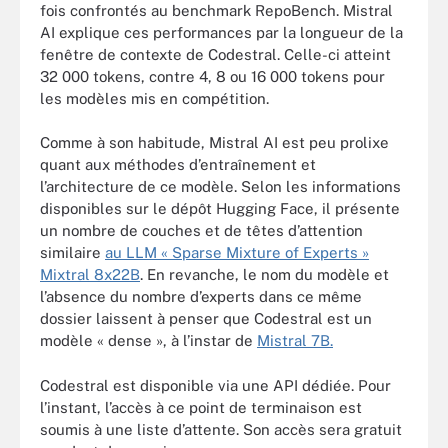
fois confrontés au benchmark RepoBench. Mistral
AI explique ces performances par la longueur de la
fenêtre de contexte de Codestral. Celle-ci atteint
32 000 tokens, contre 4, 8 ou 16 000 tokens pour
les modèles mis en compétition.
Comme à son habitude, Mistral AI est peu prolixe
quant aux méthodes d’entraînement et
l’architecture de ce modèle. Selon les informations
disponibles sur le dépôt Hugging Face, il présente
un nombre de couches et de têtes d’attention
similaire
au LLM « Sparse Mixture of Experts »
Mixtral 8x22B
. En revanche, le nom du modèle et
l’absence du nombre d’experts dans ce même
dossier laissent à penser que Codestral est un
modèle « dense », à l’instar de
Mistral 7B.
Codestral est disponible via une API dédiée. Pour
l’instant, l’accès à ce point de terminaison est
soumis à une liste d’attente. Son accès sera gratuit