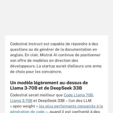
Codestral Instruct est capable de répondre à des
questions ou de générer de la documentation en
anglais. En clair, Mistral AI continue de positionner
son offre de modèles en direction des
développeurs. La startup aurait d’ailleurs une arme
de choix pour les convaincre.
Un modèle légèrement au-dessus de
Llama 3-70B et de DeepSeek 33B
Codestral serait meilleur que
Code Llama 70B
,
Llama 3-70B
et DeepSeek 33B – l’un des LLM
« open weight »
les plus performants consacrés à la
génération de code
–, quand il est confronté à des