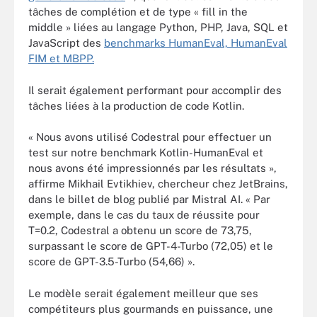
tâches de complétion et de type « fill in the
middle » liées au langage Python, PHP, Java, SQL et
JavaScript des
benchmarks HumanEval, HumanEval
FIM et MBPP.
Il serait également performant pour accomplir des
tâches liées à la production de code Kotlin.
« Nous avons utilisé Codestral pour effectuer un
test sur notre benchmark Kotlin-HumanEval et
nous avons été impressionnés par les résultats »,
affirme Mikhail Evtikhiev, chercheur chez JetBrains,
dans le billet de blog publié par Mistral AI. « Par
exemple, dans le cas du taux de réussite pour
T=0.2, Codestral a obtenu un score de 73,75,
surpassant le score de GPT-4-Turbo (72,05) et le
score de GPT-3.5-Turbo (54,66) ».
Le modèle serait également meilleur que ses
compétiteurs plus gourmands en puissance, une