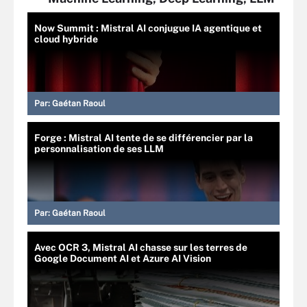
Now Summit : Mistral AI conjugue IA agentique et
cloud hybride
Par:
Gaétan Raoul
Forge : Mistral AI tente de se différencier par la
personnalisation de ses LLM
Par:
Gaétan Raoul
Avec OCR 3, Mistral AI chasse sur les terres de
Google Document AI et Azure AI Vision