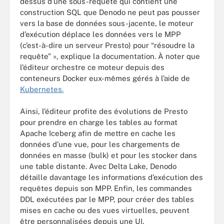
dessus d’une sous-requête qui contient une
construction SQL que Denodo ne peut pas pousser
vers la base de données sous-jacente, le moteur
d’exécution déplace les données vers le MPP
(c’est-à-dire un serveur Presto) pour “résoudre la
requête” », explique la documentation. À noter que
l’éditeur orchestre ce moteur depuis des
conteneurs Docker eux-mêmes gérés à l’aide de
Kubernetes.
Ainsi, l’éditeur profite des évolutions de Presto
pour prendre en charge les tables au format
Apache Iceberg afin de mettre en cache les
données d’une vue, pour les chargements de
données en masse (bulk) et pour les stocker dans
une table distante. Avec Delta Lake, Denodo
détaille davantage les informations d’exécution des
requêtes depuis son MPP. Enfin, les commandes
DDL exécutées par le MPP, pour créer des tables
mises en cache ou des vues virtuelles, peuvent
être personnalisées depuis une UI.