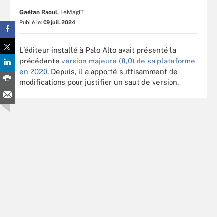
Gaétan Raoul,
LeMagIT
Publié le:
09 juil. 2024
L’éditeur installé à Palo Alto avait présenté la
précédente
version majeure (8,0) de sa plateforme
en 2020
. Depuis, il a apporté suffisamment de
modifications pour justifier un saut de version.