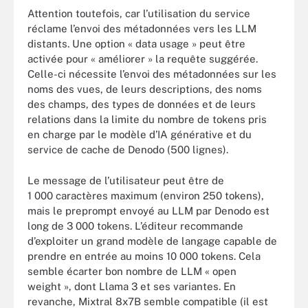
Attention toutefois, car l’utilisation du service
réclame l’envoi des métadonnées vers les LLM
distants. Une option « data usage » peut être
activée pour « améliorer » la requête suggérée.
Celle-ci nécessite l’envoi des métadonnées sur les
noms des vues, de leurs descriptions, des noms
des champs, des types de données et de leurs
relations dans la limite du nombre de tokens pris
en charge par le modèle d’IA générative et du
service de cache de Denodo (500 lignes).
Le message de l’utilisateur peut être de
1 000 caractères maximum (environ 250 tokens),
mais le preprompt envoyé au LLM par Denodo est
long de 3 000 tokens. L’éditeur recommande
d’exploiter un grand modèle de langage capable de
prendre en entrée au moins 10 000 tokens. Cela
semble écarter bon nombre de LLM « open
weight », dont Llama 3 et ses variantes. En
revanche, Mixtral 8x7B semble compatible (il est