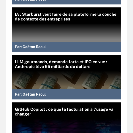
IA : Starburst veut faire de sa plateforme la couche
de contexte des entreprises
Par:
Gaétan Raoul
LLM gourmands, demande forte et IPO en vue :
Anthropic lève 65 milliards de dollars
Par:
Gaétan Raoul
GitHub Copilot : ce que la facturation à l’usage va
changer