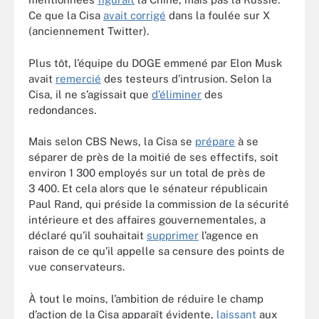
Ce que la Cisa
avait corrigé
dans la foulée sur X
(anciennement Twitter).
Plus tôt, l’équipe du DOGE emmené par Elon Musk
avait
remercié
des testeurs d’intrusion. Selon la
Cisa, il ne s’agissait que
d’éliminer
des
redondances.
Mais selon CBS News, la Cisa se
prépare
à se
séparer de près de la moitié de ses effectifs, soit
environ 1 300 employés sur un total de près de
3 400. Et cela alors que le sénateur républicain
Paul Rand, qui préside la commission de la sécurité
intérieure et des affaires gouvernementales, a
déclaré qu’il souhaitait
supprimer
l’agence en
raison de ce qu’il appelle sa censure des points de
vue conservateurs.
À tout le moins, l’ambition de réduire le champ
d’action de la Cisa apparaît évidente,
laissant
aux