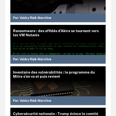
Par:
Valéry Rieß-Marchive
Ransomware : des affidés d’Akira se tournent vers
les VM Nutanix
Par:
Valéry Rieß-Marchive
Inventaire des vulnérabilités : le programme du
Mitre s’en va et puis revient
Par:
Valéry Rieß-Marchive
Cybersécurité nationale : Trump évince le comité