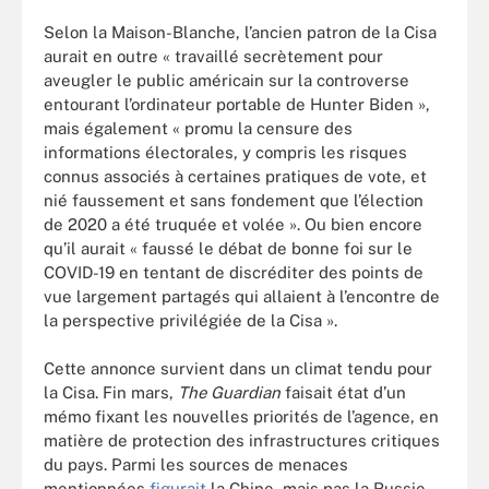
Selon la Maison-Blanche, l’ancien patron de la Cisa
aurait en outre « travaillé secrètement pour
aveugler le public américain sur la controverse
entourant l’ordinateur portable de Hunter Biden »,
mais également « promu la censure des
informations électorales, y compris les risques
connus associés à certaines pratiques de vote, et
nié faussement et sans fondement que l’élection
de 2020 a été truquée et volée ». Ou bien encore
qu’il aurait « faussé le débat de bonne foi sur le
COVID-19 en tentant de discréditer des points de
vue largement partagés qui allaient à l’encontre de
la perspective privilégiée de la Cisa ».
Cette annonce survient dans un climat tendu pour
la Cisa. Fin mars,
The Guardian
faisait état d’un
mémo fixant les nouvelles priorités de l’agence, en
matière de protection des infrastructures critiques
du pays. Parmi les sources de menaces
mentionnées
figurait
la Chine, mais pas la Russie.