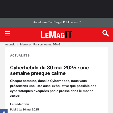
An Informa TechTarget Publication
Accueil
Menaces, Ransomwares, DDoS
ACTUALITES
Cyberhebdo du 30 mai 2025 : une
semaine presque calme
Chaque semaine, dans le Cyberhebdo, nous vous
présentons une liste aussi exhaustive que possible des
cyberattaques évoquées par la presse dans le monde
entier.
La Rédaction
Publié le:
30 mai 2025