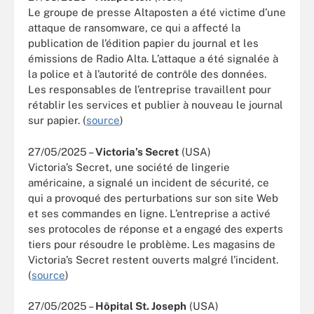
Le groupe de presse Altaposten a été victime d’une
attaque de ransomware, ce qui a affecté la
publication de l’édition papier du journal et les
émissions de Radio Alta. L’attaque a été signalée à
la police et à l’autorité de contrôle des données.
Les responsables de l’entreprise travaillent pour
rétablir les services et publier à nouveau le journal
sur papier. (
source
)
27/05/2025 –
Victoria’s Secret
(USA)
Victoria’s Secret, une société de lingerie
américaine, a signalé un incident de sécurité, ce
qui a provoqué des perturbations sur son site Web
et ses commandes en ligne. L’entreprise a activé
ses protocoles de réponse et a engagé des experts
tiers pour résoudre le problème. Les magasins de
Victoria’s Secret restent ouverts malgré l’incident.
(
source
)
27/05/2025 –
Hôpital St. Joseph
(USA)