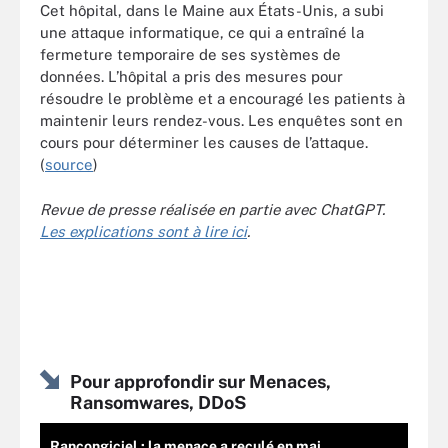
Cet hôpital, dans le Maine aux États-Unis, a subi
une attaque informatique, ce qui a entraîné la
fermeture temporaire de ses systèmes de
données. L’hôpital a pris des mesures pour
résoudre le problème et a encouragé les patients à
maintenir leurs rendez-vous. Les enquêtes sont en
cours pour déterminer les causes de l’attaque.
(
source
)
Revue de presse réalisée en partie avec ChatGPT.
Les explications sont à lire ici
.
Pour approfondir sur Menaces,
Ransomwares, DDoS
Rançongiciel : la menace a reculé en mai,