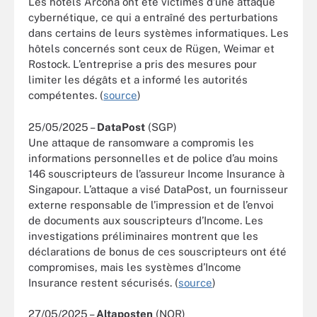
Les hôtels Arcona ont été victimes d’une attaque
cybernétique, ce qui a entraîné des perturbations
dans certains de leurs systèmes informatiques. Les
hôtels concernés sont ceux de Rügen, Weimar et
Rostock. L’entreprise a pris des mesures pour
limiter les dégâts et a informé les autorités
compétentes. (
source
)
25/05/2025 –
DataPost
(SGP)
Une attaque de ransomware a compromis les
informations personnelles et de police d’au moins
146 souscripteurs de l’assureur Income Insurance à
Singapour. L’attaque a visé DataPost, un fournisseur
externe responsable de l’impression et de l’envoi
de documents aux souscripteurs d’Income. Les
investigations préliminaires montrent que les
déclarations de bonus de ces souscripteurs ont été
compromises, mais les systèmes d’Income
Insurance restent sécurisés. (
source
)
27/05/2025 –
Altaposten
(NOR)