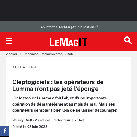
An Informa TechTarget Publication
Accueil
Menaces, Ransomwares, DDoS
ACTUALITES
Cleptogiciels : les opérateurs de
Lumma n’ont pas jeté l’éponge
L’infostealer Lumma a fait l’objet d’une importante
opération de démantèlement au mois de mai. Mais ses
opérateurs semblent bien loin de se laisser décourager.
Valéry Rieß-Marchive,
Rédacteur en chef
Publié le:
05 juin 2025