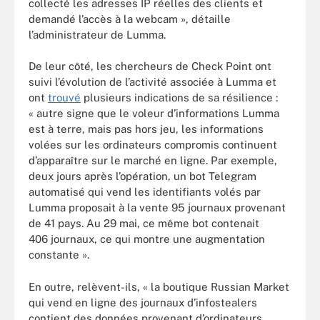
collecté les adresses IP réelles des clients et
demandé l’accès à la webcam », détaille
l’administrateur de Lumma.
De leur côté, les chercheurs de Check Point ont
suivi l’évolution de l’activité associée à Lumma et
ont
trouvé
plusieurs indications de sa résilience :
« autre signe que le voleur d’informations Lumma
est à terre, mais pas hors jeu, les informations
volées sur les ordinateurs compromis continuent
d’apparaître sur le marché en ligne. Par exemple,
deux jours après l’opération, un bot Telegram
automatisé qui vend les identifiants volés par
Lumma proposait à la vente 95 journaux provenant
de 41 pays. Au 29 mai, ce même bot contenait
406 journaux, ce qui montre une augmentation
constante ».
En outre, relèvent-ils, « la boutique Russian Market
qui vend en ligne des journaux d’infostealers
contient des données provenant d’ordinateurs