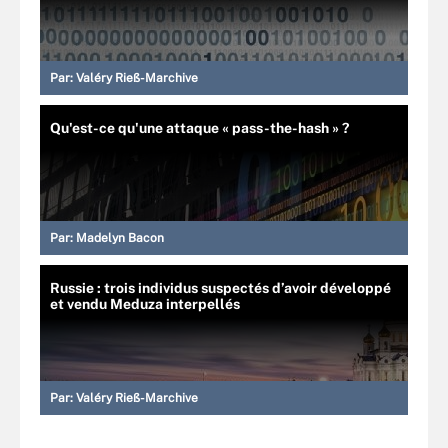
Par:
Valéry Rieß-Marchive
Qu'est-ce qu'une attaque « pass-the-hash » ?
Par:
Madelyn Bacon
Russie : trois individus suspectés d’avoir développé
et vendu Meduza interpellés
Par:
Valéry Rieß-Marchive