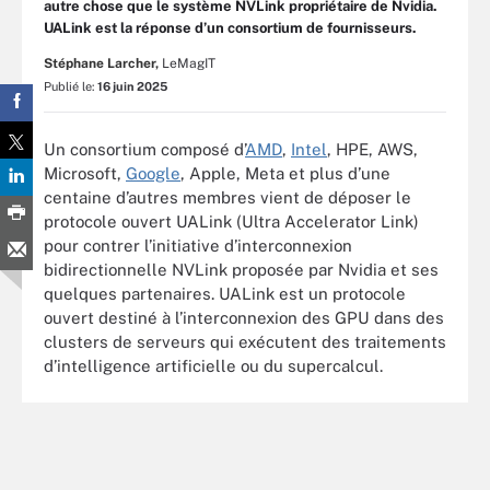
autre chose que le système NVLink propriétaire de Nvidia.
UALink est la réponse d’un consortium de fournisseurs.
Stéphane Larcher,
LeMagIT
Publié le:
16 juin 2025
Un consortium composé d’
AMD
,
Intel
, HPE, AWS,
Microsoft,
Google
, Apple, Meta et plus d’une
centaine d’autres membres vient de déposer le
protocole ouvert UALink (Ultra Accelerator Link)
pour contrer l’initiative d’interconnexion
bidirectionnelle NVLink proposée par Nvidia et ses
quelques partenaires. UALink est un protocole
ouvert destiné à l’interconnexion des GPU dans des
clusters de serveurs qui exécutent des traitements
d’intelligence artificielle ou du supercalcul.