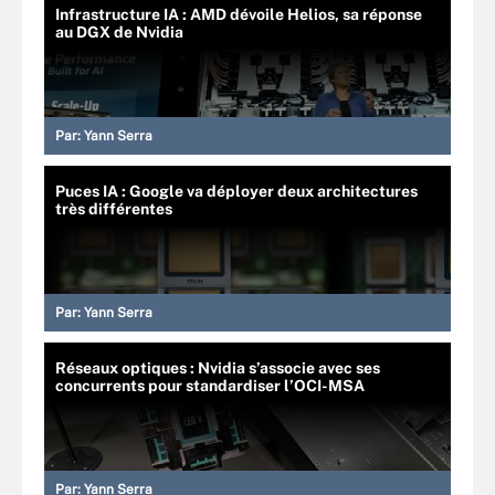
Infrastructure IA : AMD dévoile Helios, sa réponse
au DGX de Nvidia
Par:
Yann Serra
Puces IA : Google va déployer deux architectures
très différentes
Par:
Yann Serra
Réseaux optiques : Nvidia s’associe avec ses
concurrents pour standardiser l’OCI-MSA
Par:
Yann Serra