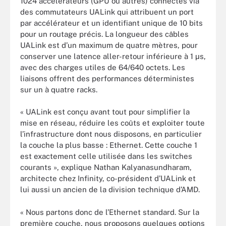
1024 accélérateurs (GPU ou autres) connectés via
des commutateurs UALink qui attribuent un port
par accélérateur et un identifiant unique de 10 bits
pour un routage précis. La longueur des câbles
UALink est d’un maximum de quatre mètres, pour
conserver une latence aller-retour inférieure à 1 µs,
avec des charges utiles de 64/640 octets. Les
liaisons offrent des performances déterministes
sur un à quatre racks.
« UALink est conçu avant tout pour simplifier la
mise en réseau, réduire les coûts et exploiter toute
l’infrastructure dont nous disposons, en particulier
la couche la plus basse : Ethernet. Cette couche 1
est exactement celle utilisée dans les switches
courants », explique Nathan Kalyanasundharam,
architecte chez Infinity, co-président d’UALink et
lui aussi un ancien de la division technique d’AMD.
« Nous partons donc de l’Ethernet standard. Sur la
première couche, nous proposons quelques options