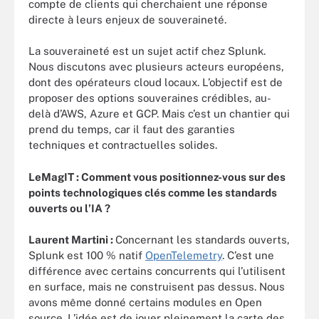
compte de clients qui cherchaient une réponse
directe à leurs enjeux de souveraineté.
La souveraineté est un sujet actif chez Splunk.
Nous discutons avec plusieurs acteurs européens,
dont des opérateurs cloud locaux. L’objectif est de
proposer des options souveraines crédibles, au-
delà d’AWS, Azure et GCP. Mais c’est un chantier qui
prend du temps, car il faut des garanties
techniques et contractuelles solides.
LeMagIT : Comment vous positionnez-vous sur des
points technologiques clés comme les standards
ouverts ou l’IA ?
Laurent Martini :
Concernant les standards ouverts,
Splunk est 100 % natif
OpenTelemetry
. C’est une
différence avec certains concurrents qui l’utilisent
en surface, mais ne construisent pas dessus. Nous
avons même donné certains modules en Open
source. L’idée est de jouer pleinement la carte des