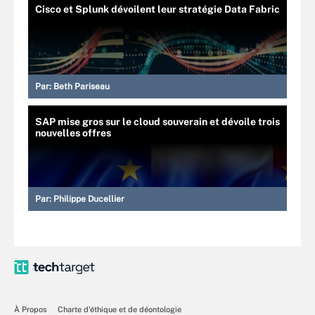
Cisco et Splunk dévoilent leur stratégie Data Fabric
Par:
Beth Pariseau
SAP mise gros sur le cloud souverain et dévoile trois
nouvelles offres
Par:
Philippe Ducellier
À Propos
Charte d’éthique et de déontologie