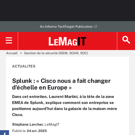
An Informa TechTarget Publication
Accueil
Gestion de la sécurité (SIEM, SOAR, SOC)
ACTUALITES
Splunk : « Cisco nous a fait changer
d’échelle en Europe »
Dans cet entretien, Laurent Martini, à la tête de la zone
EMEA de Splunk, explique comment son entreprise se
positionne aujourd’hui dans la galaxie de la maison-mère
Cisco.
Stéphane Larcher,
LeMagIT
Publié le:
24 oct. 2025