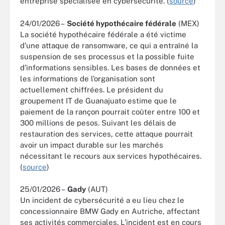
entreprise spécialisée en cybersécurité. (
source
)
24/01/2026 –
Société hypothécaire fédérale
(MEX)
La société hypothécaire fédérale a été victime
d’une attaque de ransomware, ce qui a entraîné la
suspension de ses processus et la possible fuite
d’informations sensibles. Les bases de données et
les informations de l’organisation sont
actuellement chiffrées. Le président du
groupement IT de Guanajuato estime que le
paiement de la rançon pourrait coûter entre 100 et
300 millions de pesos. Suivant les délais de
restauration des services, cette attaque pourrait
avoir un impact durable sur les marchés
nécessitant le recours aux services hypothécaires.
(
source
)
25/01/2026 –
Gady
(AUT)
Un incident de cybersécurité a eu lieu chez le
concessionnaire BMW Gady en Autriche, affectant
ses activités commerciales. L’incident est en cours