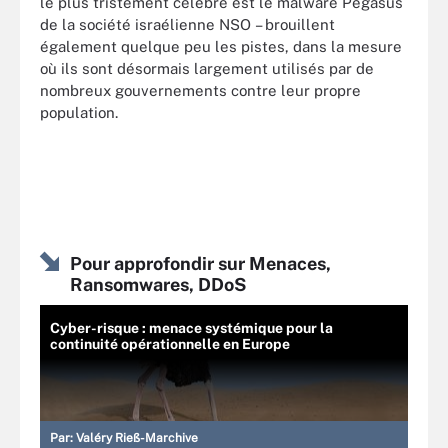
le plus tristement célèbre est le malware Pegasus
de la société israélienne NSO – brouillent
également quelque peu les pistes, dans la mesure
où ils sont désormais largement utilisés par de
nombreux gouvernements contre leur propre
population.
Pour approfondir sur Menaces,
Ransomwares, DDoS
Cyber-risque : menace systémique pour la
continuité opérationnelle en Europe
Par:
Valéry Rieß-Marchive