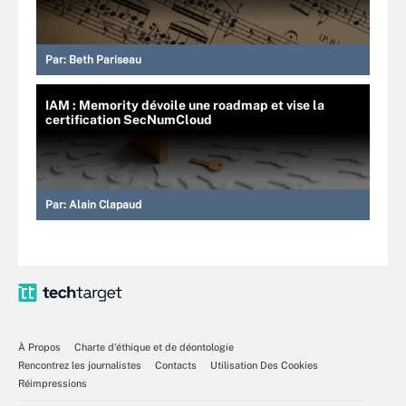
Par:
Beth Pariseau
IAM : Memority dévoile une roadmap et vise la
certification SecNumCloud
Par:
Alain Clapaud
À Propos
Charte d’éthique et de déontologie
Rencontrez les journalistes
Contacts
Utilisation Des Cookies
Réimpressions