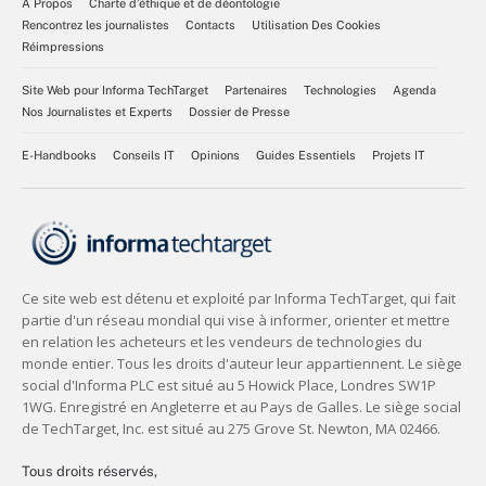
À Propos
Charte d’éthique et de déontologie
Rencontrez les journalistes
Contacts
Utilisation Des Cookies
Réimpressions
Site Web pour Informa TechTarget
Partenaires
Technologies
Agenda
Nos Journalistes et Experts
Dossier de Presse
E-Handbooks
Conseils IT
Opinions
Guides Essentiels
Projets IT
Tous droits réservés,