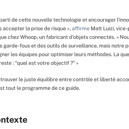
 parti de cette nouvelle technologie et encourager l’inno
 accepter la prise de risque »,
affirme
Matt Luizi, vice
ique chez Whoop, un fabricant d’objets connectés. « No
 garde-fous et des outils de surveillance, mais notre pr
er les équipes pour optimiser leurs méthodes. La que
reste : “quel est votre objectif ?” »
s trouver le juste équilibre entre contrôle et liberté acc
est tout le programme de ce guide.
ntexte