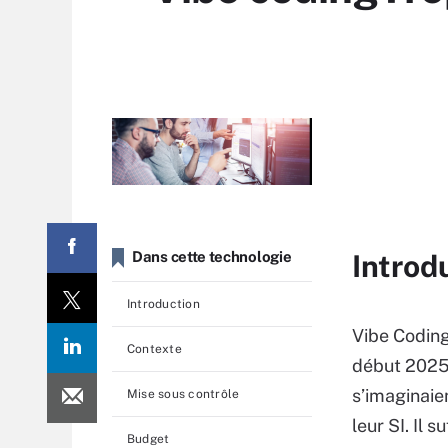
Dans cette technologie
Introd
Introduction
Vibe Coding
Contexte
début 2025,
s’imaginaie
Mise sous contrôle
leur SI. Il 
Budget