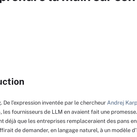
uction
. De l’expression inventée par le chercheur
Andrej Kar
 les fournisseurs de LLM en avaient fait une promesse.
nt déjà que les entreprises remplaceraient des pans en
suffirait de demander, en langage naturel, à un modèle d