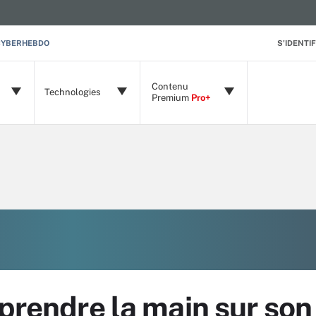
CYBERHEBDO
S'IDENTIF
Contenu
Technologies
Premium
Pro+
eprendre la main sur so