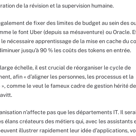
ation de la révision et la supervision humaine.
également de fixer des limites de budget au sein des out
mme le font Uber (depuis sa mésaventure) ou Oracle. 
 le nécessaire apprentissage de la mise en cache du co
iminuer jusqu’à 90 % les coûts des tokens en entrée.
large échelle, il est crucial de réorganiser le cycle de
nt, afin « d’aligner les personnes, les processus et la
 », comme le veut le fameux cadre de gestion hérité d
vitt.
anisation n’affecte pas que les départements IT. Il ser
es élans créateurs des métiers qui, avec les assistants e
euvent illustrer rapidement leur idée d’applications, vo