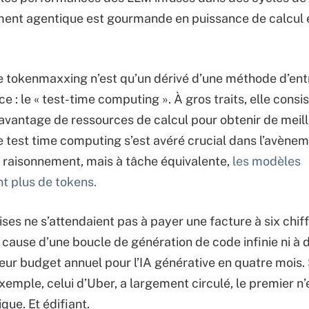
ent agentique est gourmande en puissance de calcul 
 le tokenmaxxing n’est qu’un dérivé d’une méthode d’en
ce : le « test-time computing ». À gros traits, elle consi
vantage de ressources de calcul pour obtenir de meil
Le test time computing s’est avéré crucial dans l’avène
raisonnement, mais à tâche équivalente,
les modèles
 plus de tokens.
ises ne s’attendaient pas à payer une facture à six chif
cause d’une boucle de génération de code infinie ni à 
leur budget annuel pour l’IA générative en quatre mois. 
emple, celui d’Uber, a largement circulé, le premier n’
que. Et édifiant.