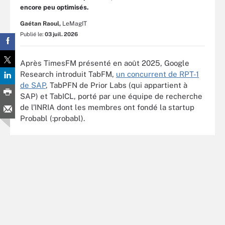
encore peu optimisés.
Gaétan Raoul,
LeMagIT
Publié le:
03 juil. 2026
Après TimesFM présenté en août 2025, Google
Research introduit TabFM,
un concurrent de RPT-1
de SAP
, TabPFN de Prior Labs (qui appartient à
SAP) et TabICL, porté par une équipe de recherche
de l’INRIA dont les membres ont fondé la startup
Probabl (:probabl).