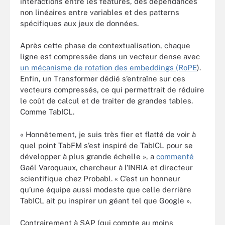
interactions entre les features, des dépendances
non linéaires entre variables et des patterns
spécifiques aux jeux de données.
Après cette phase de contextualisation, chaque
ligne est compressée dans un vecteur dense avec
un mécanisme de rotation des embeddings (RoPE
).
Enfin, un Transformer dédié s’entraîne sur ces
vecteurs compressés, ce qui permettrait de réduire
le coût de calcul et de traiter de grandes tables.
Comme TabICL.
« Honnêtement, je suis très fier et flatté de voir à
quel point TabFM s’est inspiré de TabICL pour se
développer à plus grande échelle », a
commenté
Gaël Varoquaux, chercheur à l’INRIA et directeur
scientifique chez Probabl. « C’est un honneur
qu’une équipe aussi modeste que celle derrière
TabICL ait pu inspirer un géant tel que Google ».
Contrairement à SAP (qui compte au moins