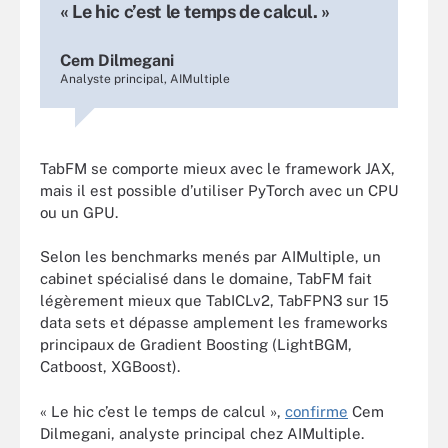
« Le hic c’est le temps de calcul. »
Cem Dilmegani
Analyste principal, AIMultiple
TabFM se comporte mieux avec le framework JAX,
mais il est possible d’utiliser PyTorch avec un CPU
ou un GPU.
Selon les benchmarks menés par AIMultiple, un
cabinet spécialisé dans le domaine, TabFM fait
légèrement mieux que TabICLv2, TabFPN3 sur 15
data sets et dépasse amplement les frameworks
principaux de Gradient Boosting (LightBGM,
Catboost, XGBoost).
« Le hic c’est le temps de calcul »,
confirme
Cem
Dilmegani, analyste principal chez AIMultiple.