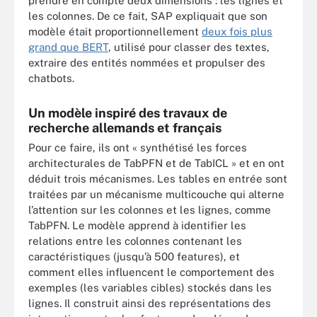
prendre en compte deux dimensions : les lignes et
les colonnes. De ce fait, SAP expliquait que son
modèle était proportionnellement
deux fois plus
grand que BERT
, utilisé pour classer des textes,
extraire des entités nommées et propulser des
chatbots.
Un modèle inspiré des travaux de
recherche allemands et français
Pour ce faire, ils ont « synthétisé les forces
architecturales de TabPFN et de TabICL » et en ont
déduit trois mécanismes. Les tables en entrée sont
traitées par un mécanisme multicouche qui alterne
l’attention sur les colonnes et les lignes, comme
TabPFN. Le modèle apprend à identifier les
relations entre les colonnes contenant les
caractéristiques (jusqu’à 500 features), et
comment elles influencent le comportement des
exemples (les variables cibles) stockés dans les
lignes. Il construit ainsi des représentations des