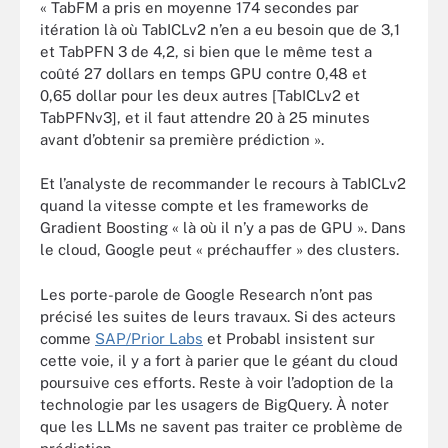
« TabFM a pris en moyenne 174 secondes par
itération là où TabICLv2 n’en a eu besoin que de 3,1
et TabPFN 3 de 4,2, si bien que le même test a
coûté 27 dollars en temps GPU contre 0,48 et
0,65 dollar pour les deux autres [TabICLv2 et
TabPFNv3], et il faut attendre 20 à 25 minutes
avant d’obtenir sa première prédiction ».
Et l’analyste de recommander le recours à TabICLv2
quand la vitesse compte et les frameworks de
Gradient Boosting « là où il n’y a pas de GPU ». Dans
le cloud, Google peut « préchauffer » des clusters.
Les porte-parole de Google Research n’ont pas
précisé les suites de leurs travaux. Si des acteurs
comme
SAP/Prior Labs
et Probabl insistent sur
cette voie, il y a fort à parier que le géant du cloud
poursuive ces efforts. Reste à voir l’adoption de la
technologie par les usagers de BigQuery. À noter
que les LLMs ne savent pas traiter ce problème de