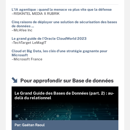
L'IA agentique : quand la menace va plus vite que la défense
–RISKINTEL MEDIA X RUBRIK
Cinq raisons de déployer une solution de sécurisation des bases
de données ...
–McAfee Inc
Le grand guide de l'Oracle CloudWorld 2023
–TechTarget LeMagIT
Cloud et Big Data, les clés d'une stratégie gagnante pour
Microsoft
–Microsoft France
Pour approfondir sur Base de données
Le Grand Guide des Bases de Données (part. 2) : au-
delà du relationnel
Par:
Gaétan Raoul