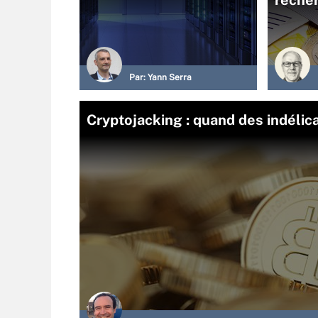
reche
Par:
Yann Serra
Cryptojacking : quand des indélica