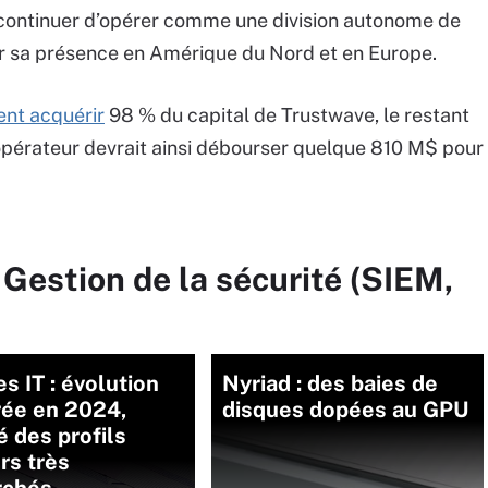
t continuer d’opérer comme une division autonome de
er sa présence en Amérique du Nord et en Europe.
ent acquérir
98 % du capital de Trustwave, le restant
’opérateur devrait ainsi débourser quelque 810 M$ pour
 Gestion de la sécurité (SIEM,
es IT : évolution
Nyriad : des baies de
ée en 2024,
disques dopées au GPU
 des profils
rs très