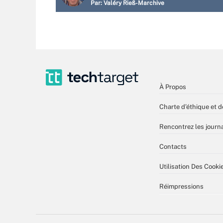
Par:
Valéry Rieß-Marchive
À Propos
Charte d’éthique et d
Rencontrez les journa
Contacts
Utilisation Des Cooki
Réimpressions