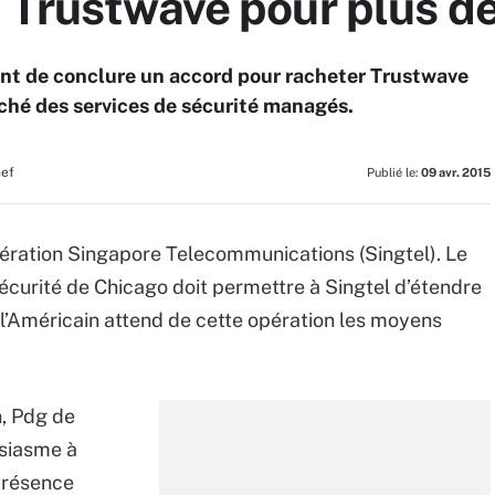
e Trustwave pour plus 
nt de conclure un accord pour racheter Trustwave
rché des services de sécurité managés.
hef
Publié le:
09 avr. 2015
pération Singapore Telecommunications (Singtel). Le
sécurité de Chicago doit permettre à Singtel d’étendre
 l’Américain attend de cette opération les moyens
, Pdg de
usiasme à
 présence