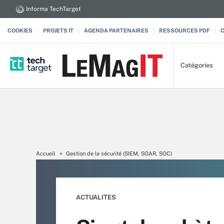
Informa TechTarget
COOKIES
PROJETS IT
AGENDA PARTENAIRES
RESSOURCES PDF
Catégories
Accueil
Gestion de la sécurité (SIEM, SOAR, SOC)
ACTUALITES