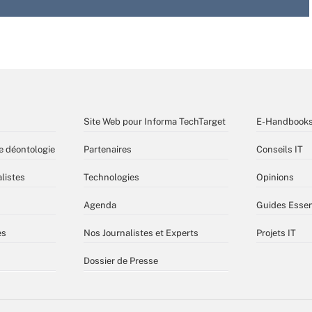
Site Web pour Informa TechTarget
E-Handbook
e déontologie
Partenaires
Conseils IT
listes
Technologies
Opinions
Agenda
Guides Essen
es
Nos Journalistes et Experts
Projets IT
Dossier de Presse