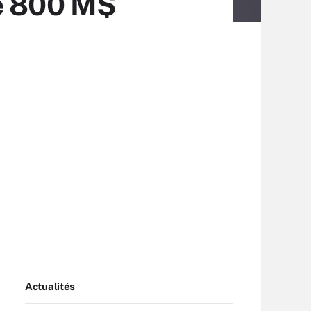
de 800 M$
Actualités