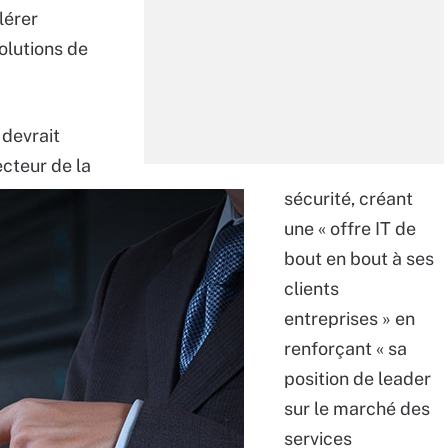
lérer
olutions de
 devrait
ecteur de la
sécurité, créant
une « offre IT de
bout en bout à ses
clients
entreprises » en
renforçant « sa
position de leader
sur le marché des
services