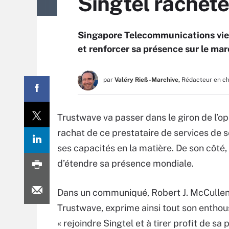
Singtel rachèt
Singapore Telecommunications vie
et renforcer sa présence sur le ma
par
Valéry Rieß-Marchive,
Rédacteur en c
Trustwave va passer dans le giron de l’o
rachat de ce prestataire de services de 
ses capacités en la matière. De son côté,
d’étendre sa présence mondiale.
Dans un communiqué, Robert J. McCullen
Trustwave, exprime ainsi tout son entho
« rejoindre Singtel et à tirer profit de sa