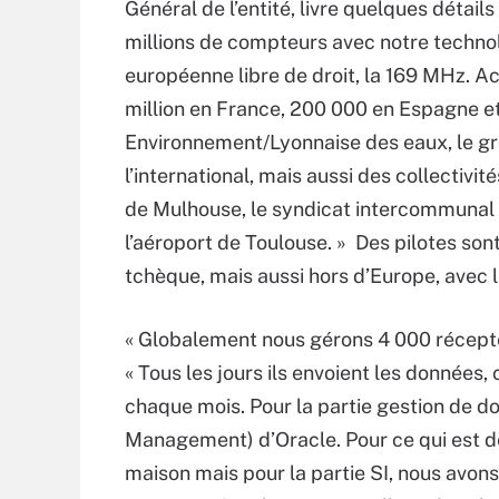
Général de l’entité, livre quelques détail
millions de compteurs avec notre techno
européenne libre de droit, la 169 MHz. Ac
million en France, 200 000 en Espagne et
Environnement/Lyonnaise des eaux, le gro
l’international, mais aussi des collectivit
de Mulhouse, le syndicat intercommunal d
l’aéroport de Toulouse. » Des pilotes sont
tchèque, mais aussi hors d’Europe, avec 
« Globalement nous gérons 4 000 récepteu
« Tous les jours ils envoient les données
chaque mois. Pour la partie gestion de d
Management) d’Oracle. Pour ce qui est des
maison mais pour la partie SI, nous avons 