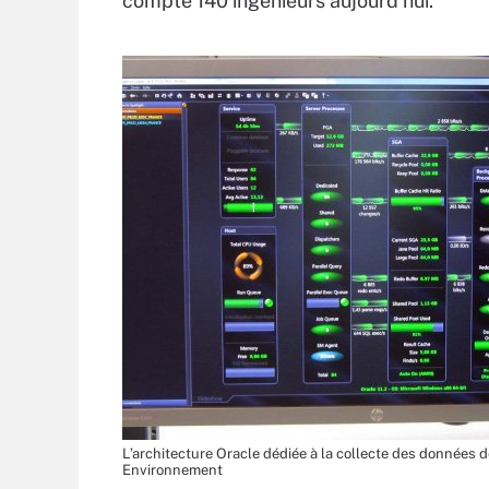
compte 140 ingénieurs aujourd’hui.
L’architecture Oracle dédiée à la collecte des données d
Environnement