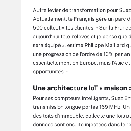
Autre levier de transformation pour Suez
Actuellement, le Français gère un parc de
500 collectivités clientes. « Sur la Fran
aujourd’hui télé-relevés et je pense que d
sera équipé », estime Philippe Maillard qu
une progression de l’ordre de 10% par a
essentiellement en Europe, mais l’Asie et
opportunités. »
Une architecture IoT « maison
Pour ses compteurs intelligents, Suez Env
transmission longue portée 169 MHz. Un
des toits d’immeuble, collecte une fois p
données sont ensuite injectées dans le r