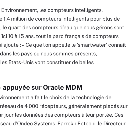
 Environnement, les compteurs intelligents.
 1,4 million de compteurs intelligents pour plus de
ce, le quart des compteurs d’eau que nous gérons sont
’ici 10 à 15 ans, tout le parc français de compteurs
i ajoute : « Ce que l’on appelle le ‘smartwater’ connait
n dans les pays où nous sommes présents,
 les Etats-Unis vont constituer de belles
 » appuyée sur Oracle MDM
ironnement a fait le choix de la technologie de
 réseau de 4 000 récepteurs, généralement placés sur
ar jour les données des compteurs à leur portée. Ces
éseau d’Ondeo Systems. Farrokh Fotoohi, le Directeur