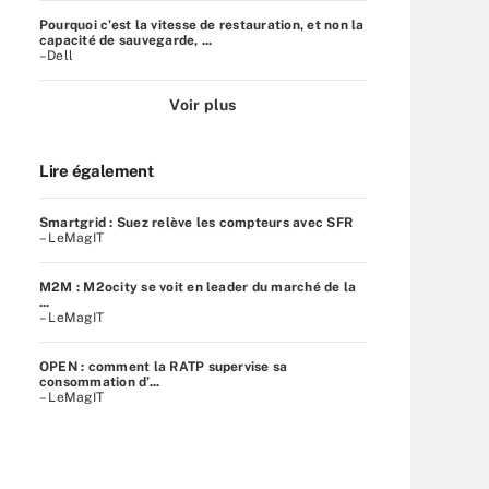
Pourquoi c’est la vitesse de restauration, et non la
capacité de sauvegarde, ...
–Dell
Voir plus
Lire également
Smartgrid : Suez relève les compteurs avec SFR
– LeMagIT
M2M : M2ocity se voit en leader du marché de la
...
– LeMagIT
OPEN : comment la RATP supervise sa
consommation d’...
– LeMagIT