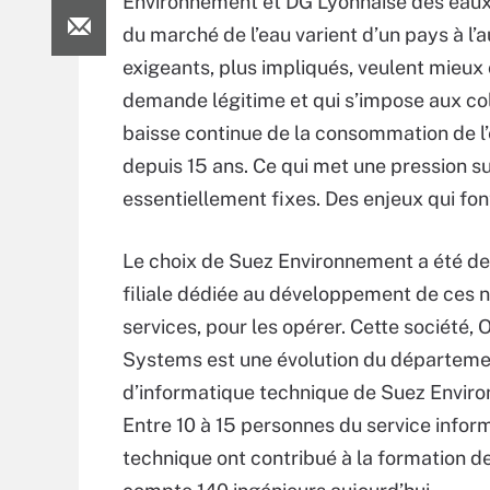
Environnement et DG Lyonnaise des eaux d
du marché de l’eau varient d’un pays à l
exigeants, plus impliqués, veulent mieux
demande légitime et qui s’impose aux col
baisse continue de la consommation de l’
depuis 15 ans. Ce qui met une pression s
essentiellement fixes. Des enjeux qui fo
Le choix de Suez Environnement a été de
filiale dédiée au développement de ces
services, pour les opérer. Cette société,
Systems est une évolution du départem
d’informatique technique de Suez Envir
Entre 10 à 15 personnes du service infor
technique ont contribué à la formation de l