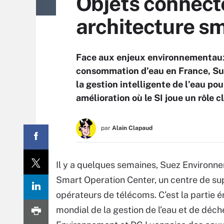
Objets connect
architecture s
Face aux enjeux environnementaux 
consommation d’eau en France, Sue
la gestion intelligente de l’eau po
amélioration où le SI joue un rôle cl
par
Alain Clapaud
Il y a quelques semaines, Suez Environne
Smart Operation Center, un centre de supe
opérateurs de télécoms. C’est la partie 
mondial de la gestion de l’eau et de déch