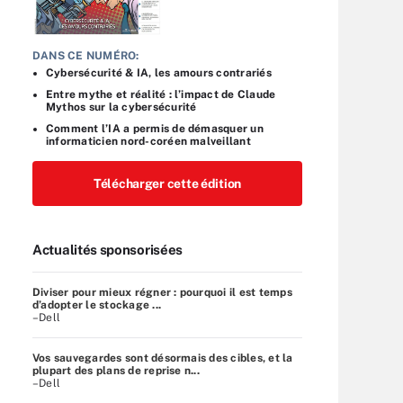
DANS CE NUMÉRO:
Cybersécurité & IA, les amours contrariés
Entre mythe et réalité : l’impact de Claude
Mythos sur la cybersécurité
Comment l’IA a permis de démasquer un
informaticien nord-coréen malveillant
Télécharger cette édition
Actualités sponsorisées
Diviser pour mieux régner : pourquoi il est temps
d’adopter le stockage ...
–Dell
Vos sauvegardes sont désormais des cibles, et la
plupart des plans de reprise n...
–Dell