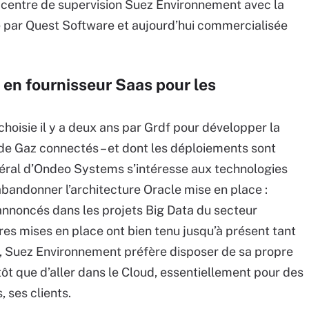
e centre de supervision Suez Environnement avec la
e par Quest Software et aujourd’hui commercialisée
en fournisseur Saas pour les
choisie il y a deux ans par Grdf pour développer la
 de Gaz connectés – et dont les déploiements sont
néral d’Ondeo Systems s’intéresse aux technologies
d’abandonner l’architecture Oracle mise en place :
annoncés dans les projets Big Data du secteur
res mises en place ont bien tenu jusqu’à présent tant
e, Suez Environnement préfère disposer de sa propre
tôt que d’aller dans le Cloud, essentiellement pour des
, ses clients.