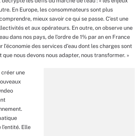
écrypte les défis du marché de l’eau : « les enjeux
’autre. En Europe, les consommateurs sont plus
 comprendre, mieux savoir ce qui se passe. C’est une
lectivités et aux opérateurs. En outre, on observe une
eau dans nos pays, de l’ordre de 1% par an en France
ur l’économie des services d’eau dont les charges sont
nt que nous devons nous adapter, nous transformer. »
 créer une
 nouveaux
 Ondeo
ent
onnement.
matique
’entité. Elle