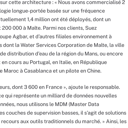
s sur cette architecture : « Nous avons commercialisé 2
logie longue-portée basée sur une fréquence
tuellement 1,4 million ont été déployés, dont un
 200 000 à Malte. Parmi nos clients, Suez
upe Agbar, et d’autres filiales environnement à
és dont la Water Services Corporation de Malte, la ville
e distribution d’eau de la région du Mans, ou encore
 en cours au Portugal, en Italie, en République
le Maroc à Casablanca et un pilote en Chine.
rs, dont 3 600 en France », ajoute le responsable.
, ce qui représente un milliard de données nouvelles
onnées, nous utilisons le MDM (Master Data
 couches de supervision basses, il s’agit de solutions
recours aux outils traditionnels du marché. » Ainsi, les