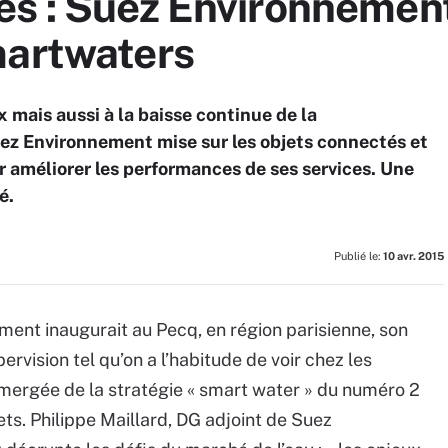
és : Suez Environnement
martwaters
mais aussi à la baisse continue de la
z Environnement mise sur les objets connectés et
ur améliorer les performances de ses services. Une
é.
Publié le:
10 avr. 2015
ment inaugurait au Pecq, en région parisienne, son
rvision tel qu’on a l’habitude de voir chez les
émergée de la stratégie « smart water » du numéro 2
ets. Philippe Maillard, DG adjoint de Suez