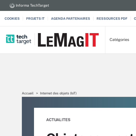
Informa TechTarget
COOKIES
PROJETS IT
AGENDA PARTENAIRES
RESSOURCES PDF
Catégories
Accueil
Internet des objets (IoT)
ACTUALITES