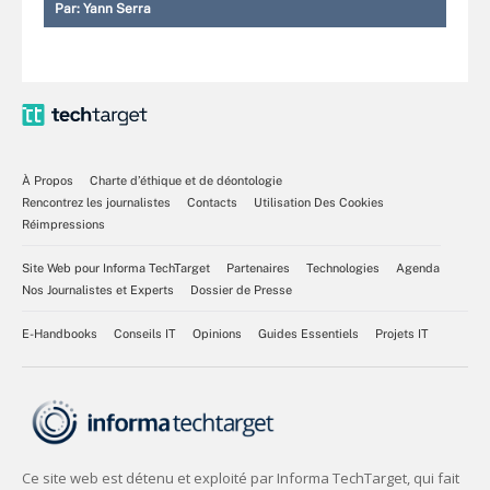
Par:
Yann Serra
À Propos
Charte d’éthique et de déontologie
Rencontrez les journalistes
Contacts
Utilisation Des Cookies
Réimpressions
Site Web pour Informa TechTarget
Partenaires
Technologies
Agenda
Nos Journalistes et Experts
Dossier de Presse
E-Handbooks
Conseils IT
Opinions
Guides Essentiels
Projets IT