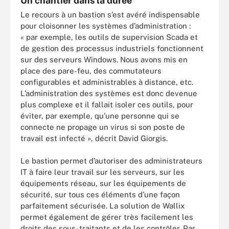
Un chantier dans la durée
Le recours à un bastion s’est avéré indispensable
pour cloisonner les systèmes d’administration :
« par exemple, les outils de supervision Scada et
de gestion des processus industriels fonctionnent
sur des serveurs Windows. Nous avons mis en
place des pare-feu, des commutateurs
configurables et administrables à distance, etc.
L
’
administration des systèmes est donc devenue
plus complexe et il fallait isoler ces outils, pour
éviter, par exemple, qu
’
une personne qui se
connecte ne propage un virus si son poste de
travail est infecté », décrit David Giorgis.
Le bastion permet d’autoriser des administrateurs
IT à faire leur travail sur les serveurs, sur les
équipements réseau, sur les équipements de
sécurité, sur tous ces éléments d’une façon
parfaitement sécurisée. La solution de Wallix
permet également de gérer très facilement les
droits des sous-traitants et de les contrôler. Par