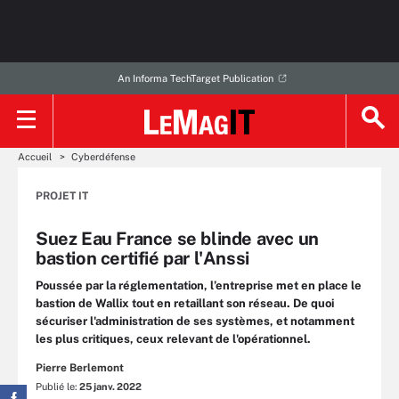
An Informa TechTarget Publication
Accueil
Cyberdéfense
PROJET IT
Suez Eau France se blinde avec un
bastion certifié par l'Anssi
Poussée par la réglementation, l’entreprise met en place le
bastion de Wallix tout en retaillant son réseau. De quoi
sécuriser l'administration de ses systèmes, et notamment
les plus critiques, ceux relevant de l'opérationnel.
Pierre Berlemont
Publié le:
25 janv. 2022