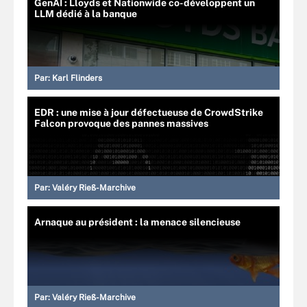
GenAI : Lloyds et Nationwide co-développent un
LLM dédié à la banque
Par:
Karl Flinders
EDR : une mise à jour défectueuse de CrowdStrike
Falcon provoque des pannes massives
Par:
Valéry Rieß-Marchive
Arnaque au président : la menace silencieuse
Par:
Valéry Rieß-Marchive