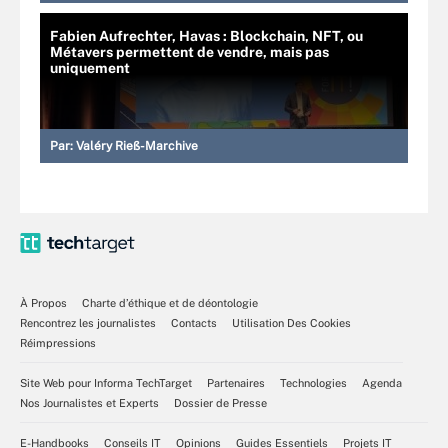
Fabien Aufrechter, Havas : Blockchain, NFT, ou
Métavers permettent de vendre, mais pas
uniquement
Par:
Valéry Rieß-Marchive
À Propos
Charte d’éthique et de déontologie
Rencontrez les journalistes
Contacts
Utilisation Des Cookies
Réimpressions
Site Web pour Informa TechTarget
Partenaires
Technologies
Agenda
Nos Journalistes et Experts
Dossier de Presse
E-Handbooks
Conseils IT
Opinions
Guides Essentiels
Projets IT