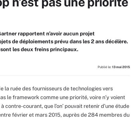
p n’est pas une priorité
artner rapportent n’avoir aucun projet
jets de déploiements prévu dans les 2 ans décélère.
ont les deux freins principaux.
Publié le:
13 mai 2015
e la ruée des fournisseurs de technologies vers
as le framework comme une priorité, voire n’y voient
 à contre-courant, que l’on’ pouvait retenir d’une étude
 entre février et mars 2015, auprès de 284 membres du