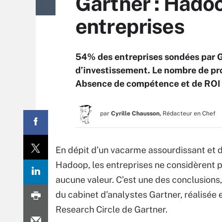
Gartner : Hadoo
entreprises
54% des entreprises sondées par G
d’investissement. Le nombre de pro
Absence de compétence et de ROI s
par
Cyrille Chausson,
Rédacteur en Chef
En dépit d’un vacarme assourdissant et d
Hadoop, les entreprises ne considèrent p
aucune valeur. C’est une des conclusions,
du cabinet d’analystes Gartner, réalisée
Research Circle de Gartner.