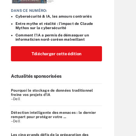
DANS CE NUMÉRO:
Cybersécurité & IA, les amours contrariés
Entre mythe et réalité : l’impact de Claude
Mythos sur la cybersécurité
Comment l’IA a permis de démasquer un
informaticien nord-coréen malveillant
Télécharger cette édition
Actualités sponsorisées
Pourquoi le stockage de données traditionnel
freine vos projets d’IA
–Dell
Détection intelligente des menaces : le dernier
rempart pour protéger votre ...
–Dell
Les cinq grands défis de la préparation des