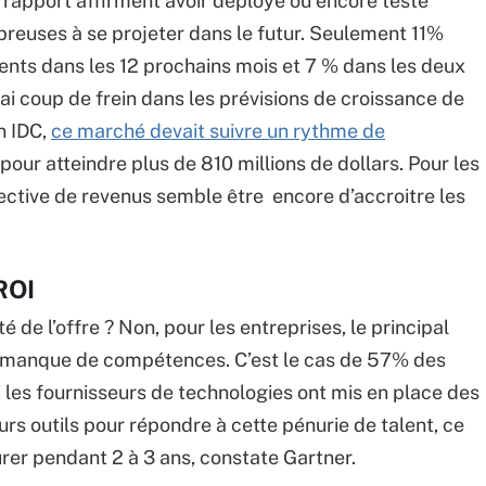
 rapport affirment avoir déployé ou encore testé
euses à se projeter dans le futur. Seulement 11%
ments dans les 12 prochains mois et 7 % dans les deux
rai coup de frein dans les prévisions de croissance de
n IDC,
ce marché devait suivre un rythme de
our atteindre plus de 810 millions de dollars. Pour les
pective de revenus semble être encore d’accroitre les
ROI
de l’offre ? Non, pour les entreprises, le principal
le manque de compétences. C’est le cas de 57% des
 les fournisseurs de technologies ont mis en place des
s outils pour répondre à cette pénurie de talent, ce
rer pendant 2 à 3 ans, constate Gartner.