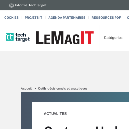
Informa TechTarget
COOKIES
PROJETS IT
AGENDA PARTENAIRES
RESSOURCES PDF
Catégories
Accueil
Outils décisionnels et analytiques
ACTUALITES