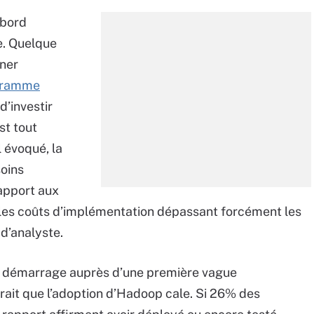
abord
e. Quelque
ner
ogramme
d’investir
st tout
 évoqué, la
soins
apport aux
les coûts d’implémentation dépassant forcément les
d’analyste.
 un démarrage auprès d’une première vague
arait que l’adoption d’Hadoop cale. Si 26% des