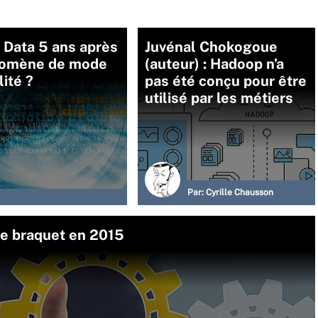
 Data 5 ans après
Juvénal Chokogoue
nomène de mode
(auteur) : Hadoop n’a
lité ?
pas été conçu pour être
utilisé par les métiers
Par:
Cyrille Chausson
e braquet en 2015