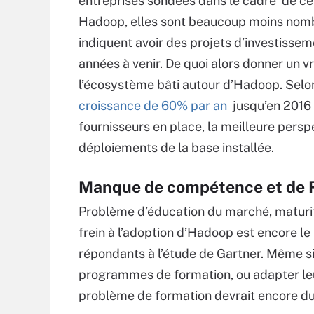
entreprises sondées dans le cadre de ce
Hadoop, elles sont beaucoup moins nombr
indiquent avoir des projets d’investisse
années à venir. De quoi alors donner un v
l’écosystème bâti autour d’Hadoop. Selo
croissance de 60% par an
jusqu’en 2016 p
fournisseurs en place, la meilleure pers
déploiements de la base installée.
Manque de compétence et de 
Problème d’éducation du marché, maturité 
frein à l’adoption d’Hadoop est encore 
répondants à l’étude de Gartner. Même si
programmes de formation, ou adapter leur
problème de formation devrait encore du