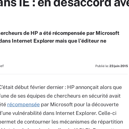
ans IE : en désaccord av
chercheurs de HP a été récompensée par Microsoft
dans Internet Explorer mais que l’éditeur ne
hef
Publié le:
23 juin 2015
C’était début février dernier : HP annonçait alors que
l’une de ses équipes de chercheurs en sécurité avait
été
récompensée
par Microsoft pour la découverte
d’une vulnérabilité dans Internet Explorer. Celle-ci
permet de contourner les mécanismes de répartition