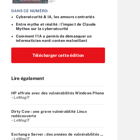
DANS CE NUMÉRO:
Cybersécurité & IA, les amours contrariés
Entre mythe et réalité : l’impact de Claude
Mythos sur la cybersécurité
Comment l’IA a permis de démasquer un
informaticien nord-coréen malveillant
Télécharger cette édition
Lire également
HP effraie avec des vulnérabilités Windows Phone
– LeMagIT
Dirty Cow : une grave vulnérabilité Linux
redécouverte
– LeMagIT
Exchange Server : des années de vulnérabilités ...
– LeMagIT