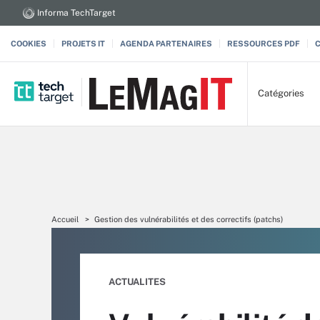
Informa TechTarget
COOKIES
PROJETS IT
AGENDA PARTENAIRES
RESSOURCES PDF
Catégories
Accueil
Gestion des vulnérabilités et des correctifs (patchs)
ACTUALITES