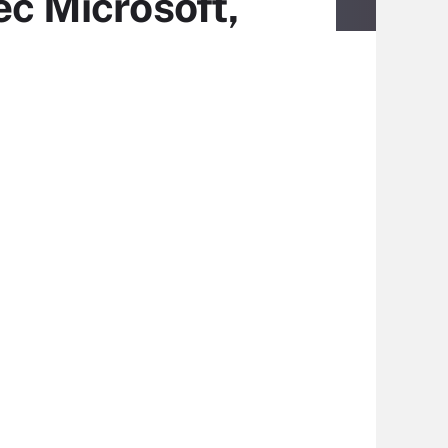
ec Microsoft,