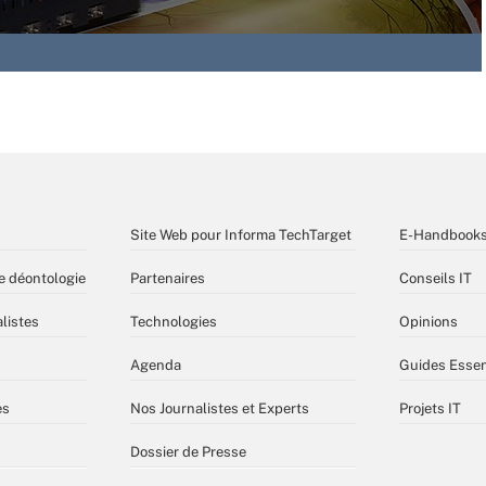
Site Web pour Informa TechTarget
E-Handbook
e déontologie
Partenaires
Conseils IT
listes
Technologies
Opinions
Agenda
Guides Essen
es
Nos Journalistes et Experts
Projets IT
Dossier de Presse