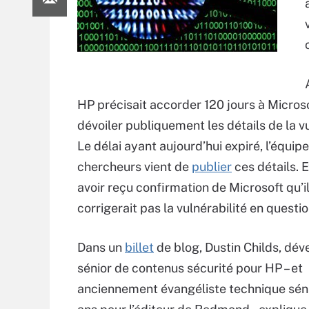
HP précisait accorder 120 jours à Micros
dévoiler publiquement les détails de la vu
Le délai ayant aujourd’hui expiré, l’équip
chercheurs vient de
publier
ces détails. E
avoir reçu confirmation de Microsoft qu’i
corrigerait pas la vulnérabilité en questio
Dans un
billet
de blog, Dustin Childs, dé
sénior de contenus sécurité pour HP – et
anciennement évangéliste technique sénio