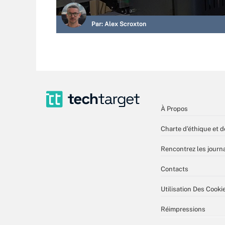
Par:
Alex Scroxton
À Propos
Charte d’éthique et d
Rencontrez les journa
Contacts
Utilisation Des Cooki
Réimpressions