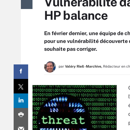
Vulnérabilité d
HP balance
En février dernier, une équipe de 
pour une vulnérabilité découverte 
souhaite pas corriger.
par
Valéry Rieß-Marchive,
Rédacteur en c