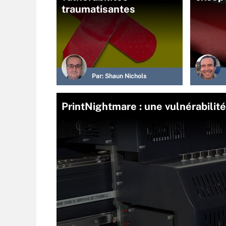
traumatisantes
Par:
Shaun Nichols
PrintNightmare : une vulnérabilité