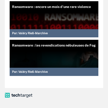
Ransomware : encore un mois d’une rare violence
Par:
Valéry Rieß-Marchive
Ransomware : les revendications nébuleuses de Fog
Par:
Valéry Rieß-Marchive