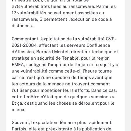
278 vulnérabilités liées au ransomware. Parmi les
12 vulnérabilités nouvellement associées au
ransomware, 5 permettent l'exécution de code à
distance ».
Commentant l’exploitation de la vulnérabilité CVE-
2021-26084, affectant les serveurs Confluence
d’Atlassian, Bernard Montel, directeur technique et
stratège en sécurité de Tenable, pour la région
EMEA, soulignait l’ampleur de l’enjeu : « lorsqu'il y a
une vulnérabilité comme celle-ci, l'heure tourne
car ce n'est qu'une question de temps avant que
les acteurs de la menace ne trouvent comment
l'utiliser pour monétiser leurs efforts. Dans ce cas,
cette fenêtre n'était que de quelques semaines ».
Et ça, c’est quand les choses se déroulent pour le
mieux.
Souvent, l’exploitation démarre plus rapidement.
Parfois, elle est préexistante à la publication de