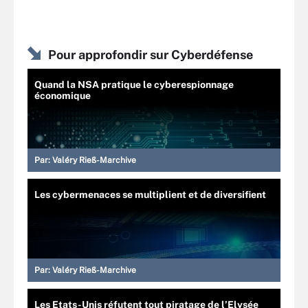
Pour approfondir sur Cyberdéfense
Quand la NSA pratique le cyberespionnage
économique
Par:
Valéry Rieß-Marchive
Les cybermenaces se multiplient et de diversifient
Par:
Valéry Rieß-Marchive
Les Etats-Unis réfutent tout piratage de l’Elysée