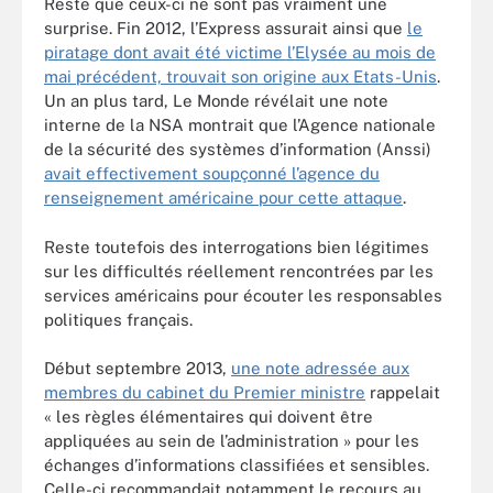
Reste que ceux-ci ne sont pas vraiment une
surprise. Fin 2012, l’Express assurait ainsi que
le
piratage dont avait été victime l’Elysée au mois de
mai précédent, trouvait son origine aux Etats-Unis
.
Un an plus tard, Le Monde révélait une note
interne de la NSA montrait que l’Agence nationale
de la sécurité des systèmes d’information (Anssi)
avait effectivement soupçonné l’agence du
renseignement américaine pour cette attaque
.
Reste toutefois des interrogations bien légitimes
sur les difficultés réellement rencontrées par les
services américains pour écouter les responsables
politiques français.
Début septembre 2013,
une note adressée aux
membres du cabinet du Premier ministre
rappelait
« les règles élémentaires qui doivent être
appliquées au sein de l’administration » pour les
échanges d’informations classifiées et sensibles.
Celle-ci recommandait notamment le recours au