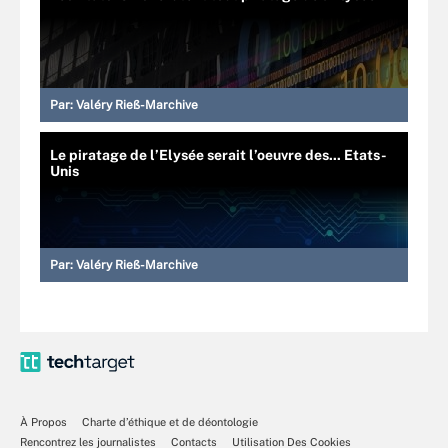
Par:
Valéry Rieß-Marchive
Le piratage de l’Elysée serait l’oeuvre des... Etats-
Unis
Par:
Valéry Rieß-Marchive
À Propos
Charte d’éthique et de déontologie
Rencontrez les journalistes
Contacts
Utilisation Des Cookies